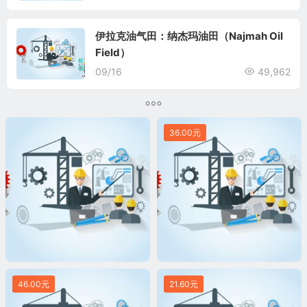
伊拉克油气田：纳杰玛油田（Najmah Oil
Field）
09/16
49,962
36.00元
46.00元
21.60元