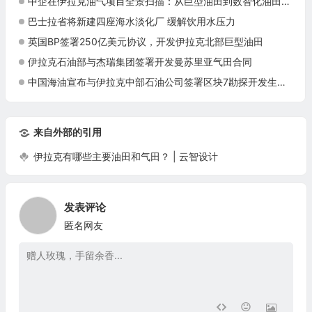
中企在伊拉克油气项目全景扫描：从巨型油田到数智化油田的系统性布局
巴士拉省将新建四座海水淡化厂 缓解饮用水压力
英国BP签署250亿美元协议，开发伊拉克北部巨型油田
伊拉克石油部与杰瑞集团签署开发曼苏里亚气田合同
中国海油宣布与伊拉克中部石油公司签署区块7勘探开发生产合同
来自外部的引用
伊拉克有哪些主要油田和气田？ | 云智设计
发表评论
匿名网友