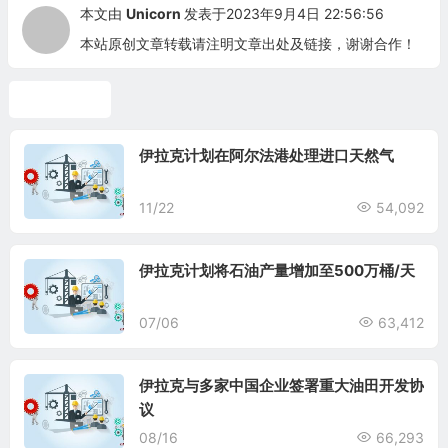
本文由
Unicorn
发表于2023年9月4日 22:56:56
本站原创文章转载请注明文章出处及链接，谢谢合作！
伊拉克油气
伊拉克计划在阿尔法港处理进口天然气
11/22
54,092
伊拉克计划将石油产量增加至500万桶/天
07/06
63,412
伊拉克与多家中国企业签署重大油田开发协
议
08/16
66,293