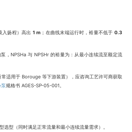
正吸入扬程）高出
1 m
；在曲线末端运行时，裕量不低于
0.3
NPSHa 与 NPSHr 的裕量为：从最小连续流至额定流
适用于 Borouge 等下游装置），应咨询工艺许可商获取
心泵
规格书 AGES-SP-05-001。
型选型（同时满足正常流量和最小连续流量需求）。