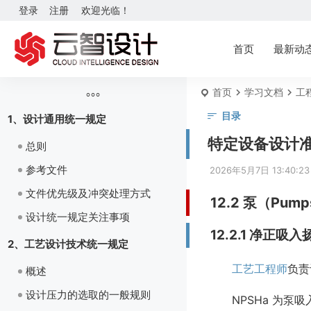
登录
注册
欢迎光临！
首页
最新动
首页
学习文档
工
目录
1、设计通用统一规定
特定设备设计准
总则
参考文件
2026年5月7日 13:40:23
文件优先级及冲突处理方式
12.2 泵（Pum
设计统一规定关注事项
12.2.1 净正吸
2、工艺设计技术统一规定
工艺工程师
负责
概述
设计压力的选取的一般规则
NPSHa 为