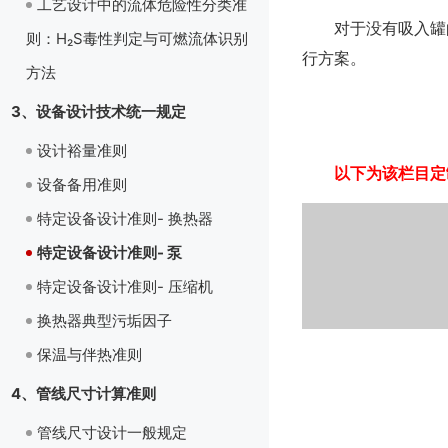
工艺设计中的流体危险性分类准
对于没有吸入罐
则：H₂S毒性判定与可燃流体识别
行方案。
方法
3、设备设计技术统一规定
设计裕量准则
以下为该栏目定
设备备用准则
特定设备设计准则- 换热器
特定设备设计准则- 泵
特定设备设计准则- 压缩机
换热器典型污垢因子
保温与伴热准则
4、管线尺寸计算准则
管线尺寸设计一般规定