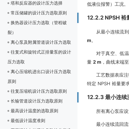
塔和反应器的设计压力选择
低液位报警）工况。
常压储罐的设计压力选取原则
12.2.2 NPSH 
换热器设计压力选取（管程破
从最小连续流到
裂）
m
。
离心泵及附属管道设计压力选取
往复式和旋转式正排量泵的设计
对于真空、低温
压力选取
量
2 m
，曲线末端
离心压缩机进出口设计压力选取
工艺数据表应注
原则
特定 NPSH 裕
往复压缩机设计压力选取原则
12.2.3 最小连续
长输管道设计压力选取原则
最高设计温度的选取原则
所有离心泵应设
最低设计温度准则
最小连续流回流