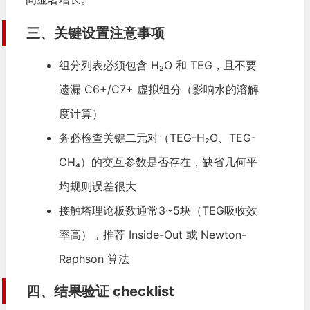
三、关键设置注意事项
组分列表必须包含 H₂O 和 TEG，且不要
遗漏 C6+/C7+ 虚拟组分（影响水的溶解
度计算）
务必检查关键二元对（TEG-H₂O、TEG-
CH₄）的交互参数是否存在，缺省几何平
均规则误差很大
接触塔理论板数通常3~5块（TEG吸收效
率高），推荐 Inside-Out 或 Newton-
Raphson 算法
四、结果验证 checklist