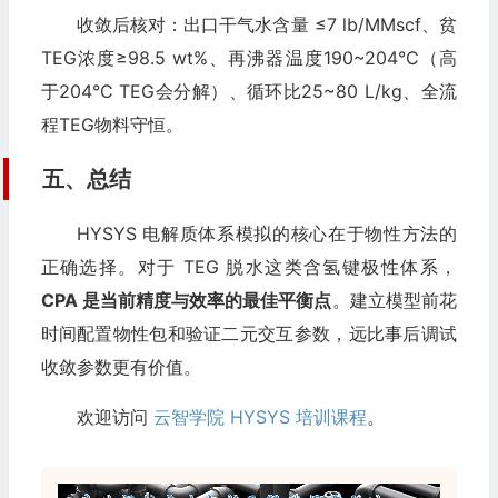
收敛后核对：出口干气水含量 ≤7 lb/MMscf、贫
TEG浓度≥98.5 wt%、再沸器温度190~204°C（高
于204°C TEG会分解）、循环比25~80 L/kg、全流
程TEG物料守恒。
五、总结
HYSYS 电解质体系模拟的核心在于物性方法的
正确选择。对于 TEG 脱水这类含氢键极性体系，
CPA 是当前精度与效率的最佳平衡点
。建立模型前花
时间配置物性包和验证二元交互参数，远比事后调试
收敛参数更有价值。
欢迎访问
云智学院 HYSYS 培训课程
。