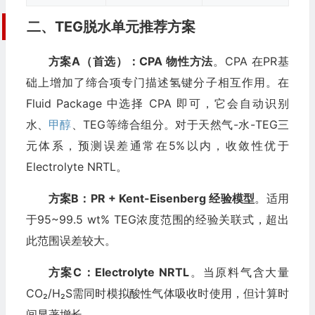
二、TEG脱水单元推荐方案
方案A（首选）：CPA 物性方法
。CPA 在PR基
础上增加了缔合项专门描述氢键分子相互作用。在
Fluid Package 中选择 CPA 即可，它会自动识别
水、
甲醇
、TEG等缔合组分。对于天然气-水-TEG三
元体系，预测误差通常在5%以内，收敛性优于
Electrolyte NRTL。
方案B：PR + Kent-Eisenberg 经验模型
。适用
于95~99.5 wt% TEG浓度范围的经验关联式，超出
此范围误差较大。
方案C：Electrolyte NRTL
。当原料气含大量
CO₂/H₂S需同时模拟酸性气体吸收时使用，但计算时
间显著增长。