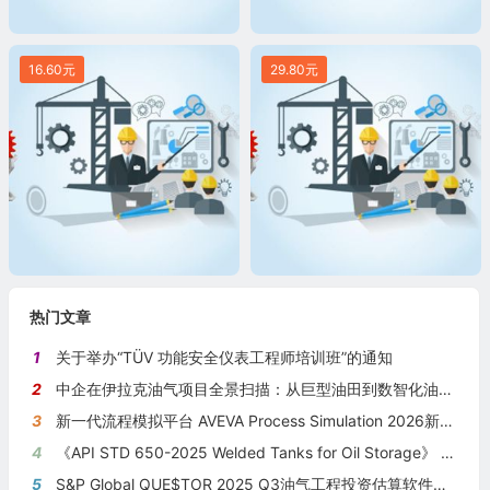
16.60元
29.80元
热门文章
1
关于举办“TÜV 功能安全仪表工程师培训班”的通知
2
中企在伊拉克油气项目全景扫描：从巨型油田到数智化油田的系统性布局
3
新一代流程模拟平台 AVEVA Process Simulation 2026新版本发布
4
《API STD 650-2025 Welded Tanks for Oil Storage》 《钢制焊接储油罐》（中英文对照版）
5
S&P Global QUE$TOR 2025 Q3油气工程投资估算软件新版本发布