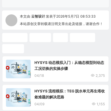
本文由
云智设计
发表于2026年5月7日 08:53:33
本站原创文章转载请注明文章出处及链接，谢谢合作！
天然气处理
TEG脱水
甲醇
电解质模拟
物性方法
HYSYS 动态模拟入门：从稳态模型到动态
工况切换的实操步骤
04/18
2,375
HYSYS 流程模拟：TEG 脱水单元再生塔收
敛难题的解决思路
04/09
1,155