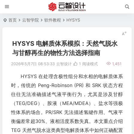
首页
云智学院
软件教程
HYSYS
HYSYS 电解质体系模拟：天然气脱水
与甘醇再生的物性方法选择指南
2026年5月7日 08:53:33
云智设计
1
阅读模式
1,451
HYSYS 在处理含极性组分和水相的电解质体系
时，传统的 Peng-Robinson (PR) 和 SRK 状态方程
往往无法准确描述气液平衡行为，尤其是涉及甘醇
（TEG/DEG）、胺液（MEA/MDEA）、盐水等强极
性体系的场合。PR/SRK 无法描述氢键作用、气液平
衡偏差常超30%、液相活度系数失真。本文重点介绍
TEG 天然气脱水这类典型电解质体系中如何正确配置