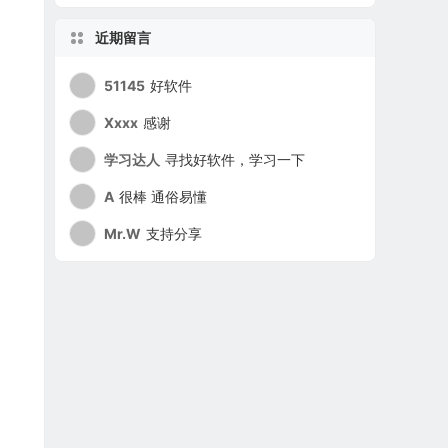
近期留言
51145
好软件
Xxxx
感谢
学习达人
寻找好软件，学习一下
A
很棒 通俗易懂
Mr.W
支持分享