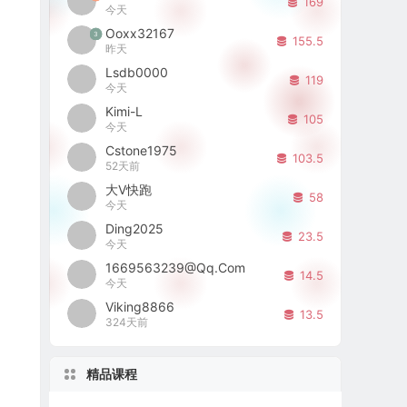
169
今天
Ooxx32167
3
155.5
昨天
Lsdb0000
119
今天
Kimi-L
105
今天
Cstone1975
103.5
52天前
大V快跑
58
今天
Ding2025
23.5
今天
1669563239@qq.com
14.5
今天
Viking8866
13.5
324天前
精品课程