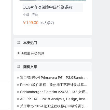
OLGA流动保障中级培训课程
中级
完结
￥199.00
95人学习
本类热门
无法获取分类信息
随机文章
项目管理软件Primavera P6、P3和Suretrak的区别
ProMax软件教程：换热器工艺设计及核算功能
Schlumberger Flaresim v2023.1.132 火炬计算软件新版本
API RP 14C – 2018 Analysis, Design, Installation and Testing of Safety Systems for Offshore Production Facilities
关于举办“2024化工流程模拟初中级培训班”的通知