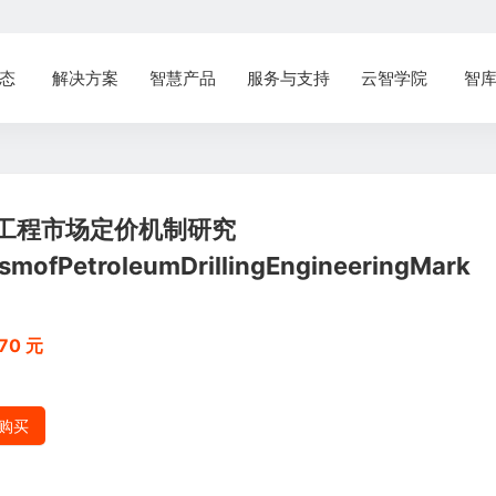
态
解决方案
智慧产品
服务与支持
云智学院
智
工程市场定价机制研究
smofPetroleumDrillingEngineeringMark
70 元
购买