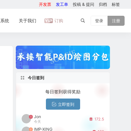
开发票
发工单
投稿 & 提问
归档
标签
库系统
关于我们
订购
登录
注册
今日签到
每日签到获得奖励
立即签到
Jon
1
172.5
今天
IMP-XING
2