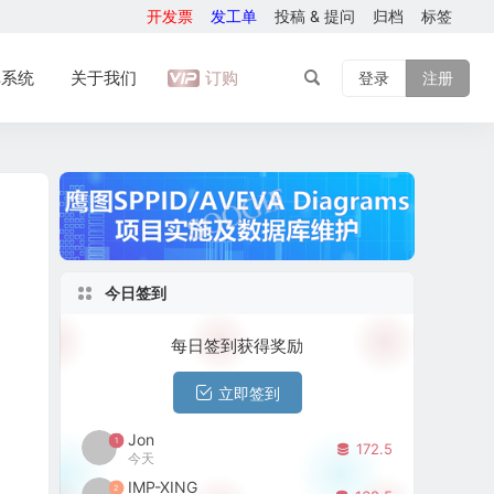
开发票
发工单
投稿 & 提问
归档
标签
库系统
关于我们
订购
登录
注册
今日签到
每日签到获得奖励
立即签到
Jon
1
172.5
今天
IMP-XING
2