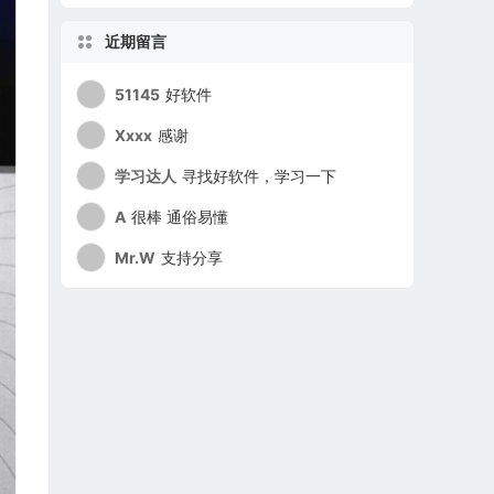
近期留言
51145
好软件
Xxxx
感谢
学习达人
寻找好软件，学习一下
A
很棒 通俗易懂
Mr.W
支持分享