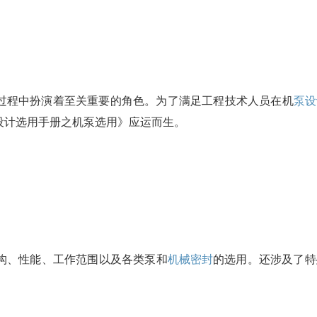
过程中扮演着至关重要的角色。为了满足工程技术人员在机
泵设
设计选用手册之机泵选用》应运而生。
构、性能、工作范围以及各类泵和
机械密封
的选用。还涉及了特