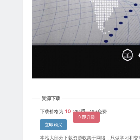
资源下载
10
下载价格为
CID币，VIP免费
立即升级
立即购买
本站大部分下载资源收集于网络，只做学习和交