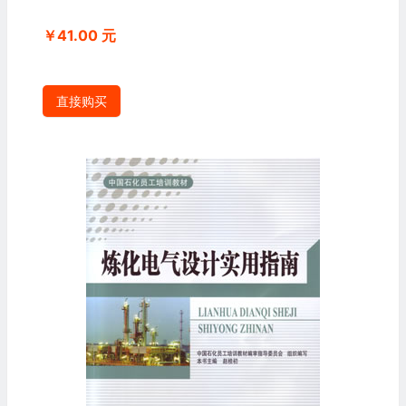
￥41.00 元
直接购买