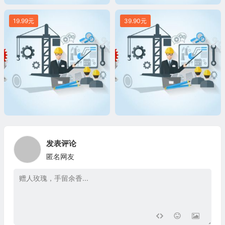
19.99元
39.90元
发表评论
匿名网友