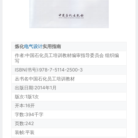
炼化
电气设计
实用指南
作者:中国石化员工培训教材编审指导委员会 组织编
写
ISBN(书号):978-7-5114-2500-3
丛书名中国石化员工培训教材
出版日期:2014年1月
版次:1版1次
开本:16开
字数:394千字
页数:242
装帧:平装