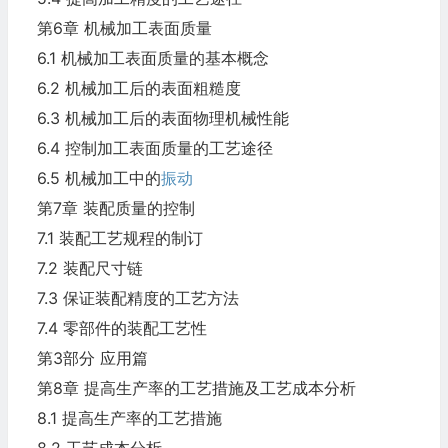
第6章 机械加工表面质量
6.1 机械加工表面质量的基本概念
6.2 机械加工后的表面粗糙度
6.3 机械加工后的表面物理机械性能
6.4 控制加工表面质量的工艺途径
6.5 机械加工中的
振动
第7章 装配质量的控制
7.1 装配工艺规程的制订
7.2 装配尺寸链
7.3 保证装配精度的工艺方法
7.4 零部件的装配工艺性
第3部分 应用篇
第8章 提高生产率的工艺措施及工艺成本分析
8.1 提高生产率的工艺措施