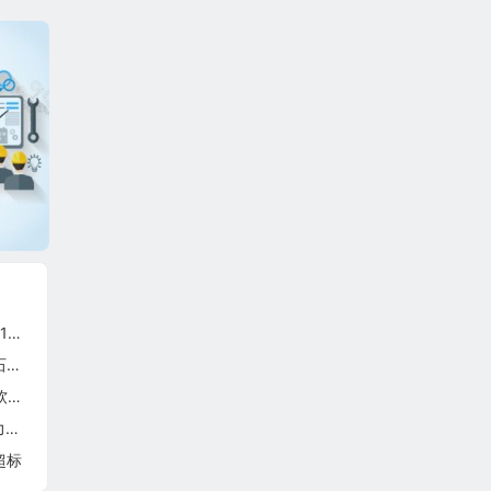
7
）
现
法
超标