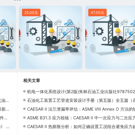
25.00元
47.00元
相关文章
机电一体化系统设计(第2版)朱林石油工业出版社978750216613
布局
石油化工装置工艺管道安装设计手册（第五版）全五篇（石油化工装置工艺管道安装设计手册/第三篇阀门
本发布
CAESAR II 法兰泄漏率评估：ASME VIII Annex O 方法的软件实
发布
ASME B31.3 应力校核：CAESAR II 中一次应力与二次应力的正确区分方
对照版）
CAESAR II 热膨胀分析：如何正确设置工况组合避免应力