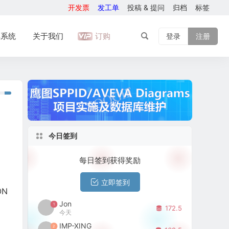
开发票
发工单
投稿 & 提问
归档
标签
库系统
关于我们
订购
登录
注册
今日签到
每日签到获得奖励
立即签到
ON
Jon
1
172.5
今天
IMP-XING
2