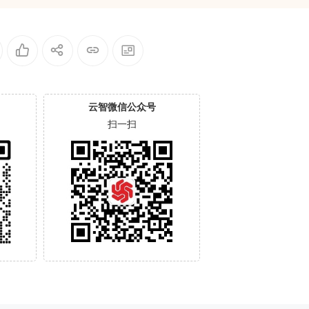
云智微信公众号
扫一扫