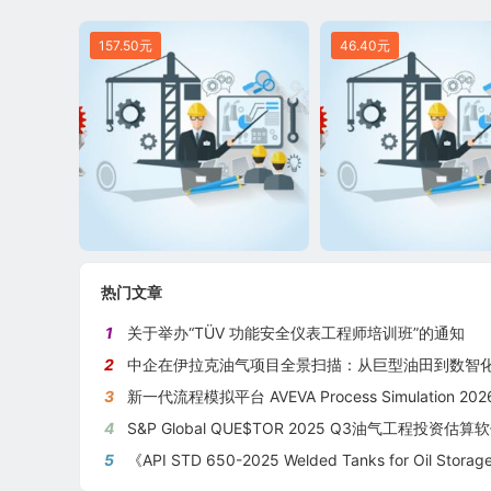
157.50元
46.40元
热门文章
1
关于举办“TÜV 功能安全仪表工程师培训班”的通知
2
中企在伊拉克油气项目全景扫描：从巨型油田到数智化油田的系统性
3
新一代流程模拟平台 AVEVA Process Simulation 2026新版
4
S&P Global QUE$TOR 2025 Q3油气工程投资估算软件新版本
5
《API STD 650-2025 Welded Tanks for Oil Storage》 《钢制焊接储油罐》（中英文