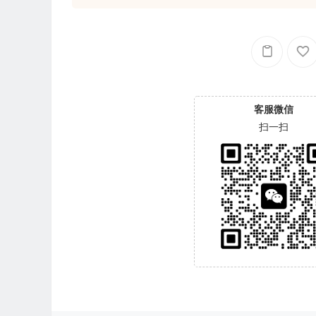
客服微信
扫一扫