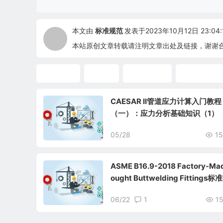
本文由
标准规范
发表于2023年10月12日 23:04:
本站原创文章转载请注明文章出处及链接，谢谢
标准翻译
ASME
ASME标准
ASME中文
CAESAR II管道应力计算入门教程
（一）：应力分析基础知识（1）
05/28
15
ASME B16.9-2018 Factory-Ma
ought Buttwelding Fittings标准
06/22
1
1