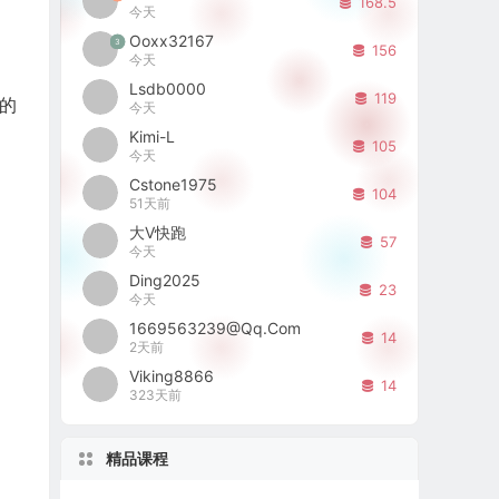
168.5
今天
Ooxx32167
3
156
今天
Lsdb0000
119
布的
今天
Kimi-L
105
今天
Cstone1975
104
51天前
大V快跑
57
今天
Ding2025
23
今天
1669563239@qq.com
14
2天前
Viking8866
14
323天前
精品课程