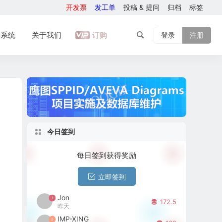
开发票
发工单
投稿 & 提问
归档
标签
库系统
关于我们
订购
登录
注册
今日签到
每日签到获得奖励
立即签到
Jon
1
172.5
昨天
IMP-XING
2