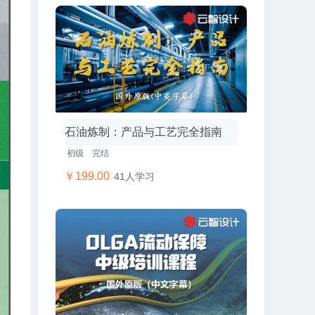
204节
石油炼制：产品与工艺完全指南
初级
完结
￥199.00
41人学习
8节