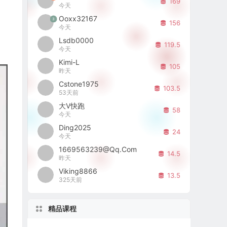
169
今天
Ooxx32167
3
156
今天
Lsdb0000
119.5
今天
Kimi-L
105
昨天
Cstone1975
103.5
53天前
大V快跑
58
今天
Ding2025
24
今天
1669563239@qq.com
14.5
昨天
Viking8866
13.5
325天前
精品课程