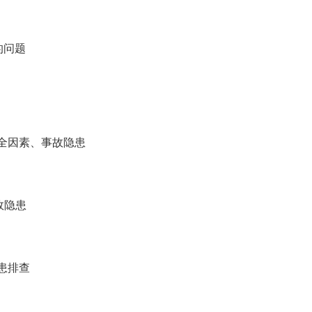
的问题
全因素、事故隐患
故隐患
患排查