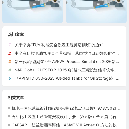
热门文章
1
关于举办“TÜV 功能安全仪表工程师培训班”的通知
2
中企在伊拉克油气项目全景扫描：从巨型油田到数智化油田的系统性布局
3
新一代流程模拟平台 AVEVA Process Simulation 2026新版本发布
4
S&P Global QUE$TOR 2025 Q3油气工程投资估算软件新版本发布
5
《API STD 650-2025 Welded Tanks for Oil Storage》 《钢制焊接储油罐》（中英文对照版）
相关文章
机电一体化系统设计(第2版)朱林石油工业出版社9787502166137
石油化工装置工艺管道安装设计手册（第五版）全五篇（石油化工装置工艺管道安装设计手册/第三篇阀门）
CAESAR II 法兰泄漏率评估：ASME VIII Annex O 方法的软件实现