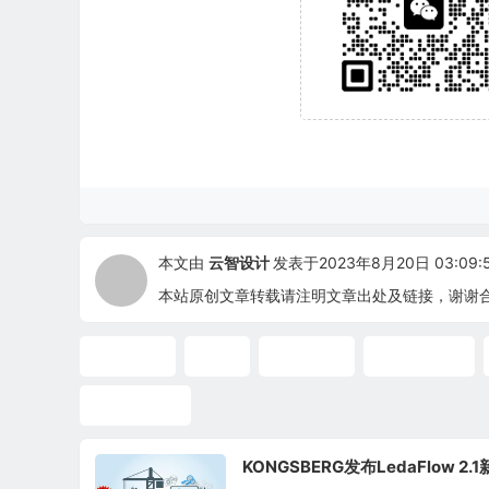
本文由
云智设计
发表于2023年8月20日 03:09:
本站原创文章转载请注明文章出处及链接，谢谢
流动保障
清管
瞬态模拟
管道完整性
水合物形成
KONGSBERG发布LedaFlow 2.