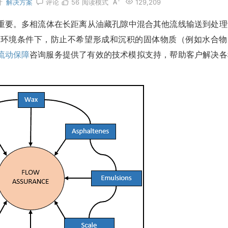
计
解决方案
评论
56
阅读模式
129,209
重要。多相流体在长距离从油藏孔隙中混合其他流线输送到处理
的环境条件下，防止不希望形成和沉积的固体物质（例如水合物
流动保障
咨询服务提供了有效的技术模拟支持，帮助客户解决各