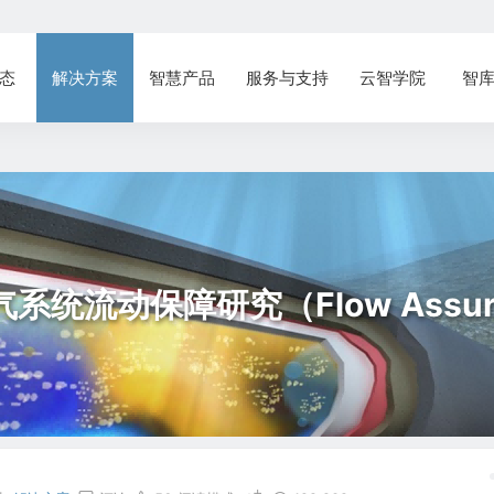
态
解决方案
智慧产品
服务与支持
云智学院
智
系统流动保障研究（Flow Assur