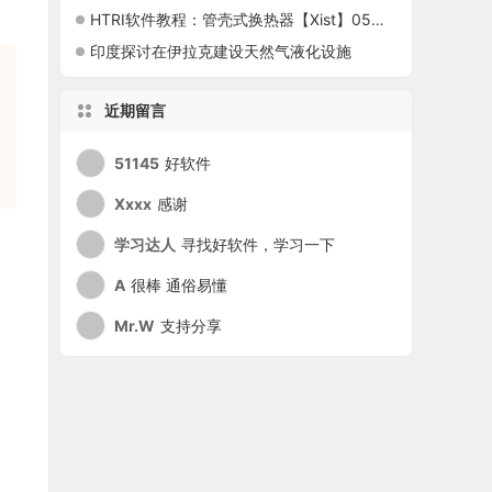
HTRI软件教程：管壳式换热器【Xist】05结构参数的输入
印度探讨在伊拉克建设天然气液化设施
近期留言
51145
好软件
Xxxx
感谢
学习达人
寻找好软件，学习一下
A
很棒 通俗易懂
Mr.W
支持分享