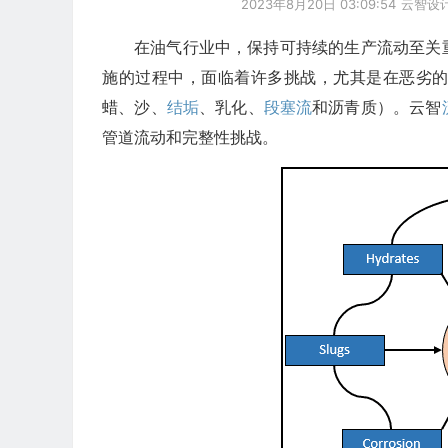
2023年8月20日 03:09:54
云智设
在油气行业中，保持可持续的生产流动至关
施的过程中，面临着许多挑战，尤其是在恶劣
蜡、沙、
结垢
、乳化、
段塞流
和沥青质）。云智
管道流动和完整性挑战。