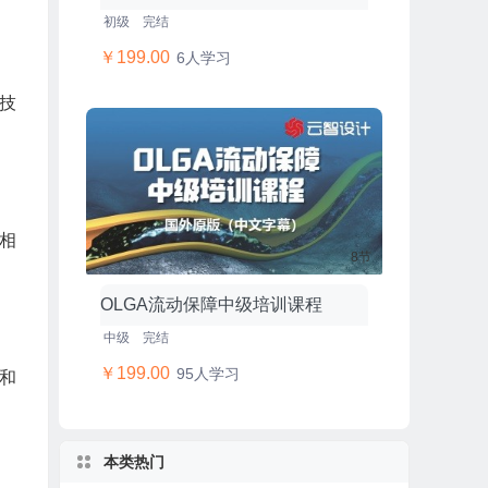
初级
完结
￥199.00
6人学习
技
相
8节
OLGA流动保障中级培训课程
中级
完结
￥199.00
95人学习
和
本类热门