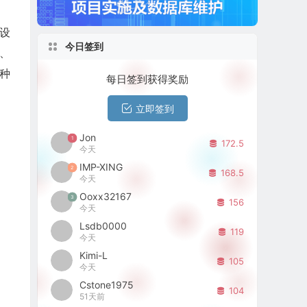
设
今日签到
、
种
每日签到获得奖励
立即签到
Jon
1
172.5
今天
IMP-XING
2
168.5
今天
Ooxx32167
3
156
今天
Lsdb0000
119
今天
Kimi-L
105
今天
Cstone1975
104
51天前