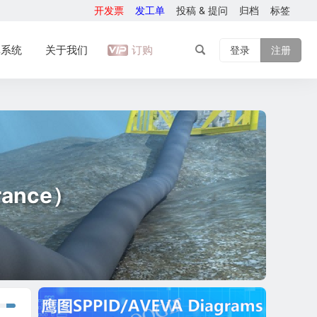
开发票
发工单
投稿 & 提问
归档
标签
库系统
关于我们
订购
登录
注册
ance）