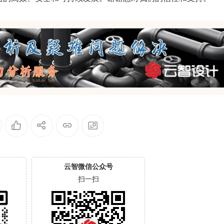
云智微信公众号
扫一扫