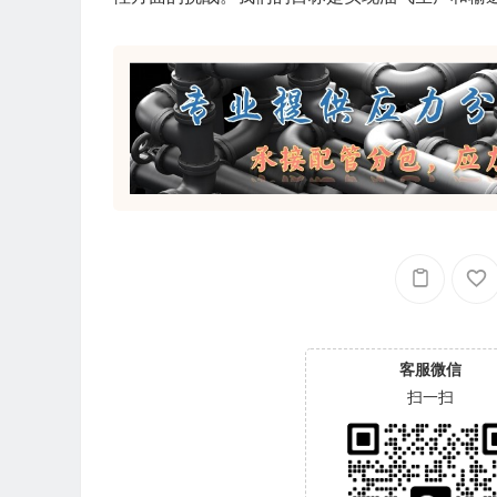
客服微信
扫一扫