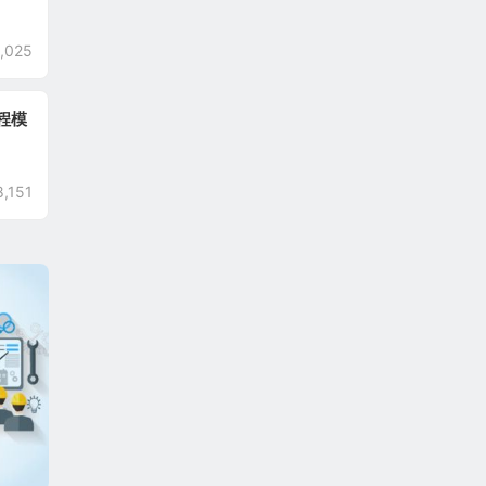
,025
流程模
8,151