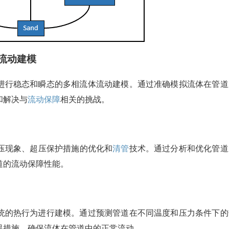
体流动建模
进行稳态和瞬态的多相流体流动建模。通过准确模拟流体在管道
和解决与
流动保障
相关的挑战。
压现象、超压保护措施的优化和
清管
技术。通过分析和优化管道
道的流动保障性能。
统的热行为进行建模。通过预测管道在不同温度和压力条件下的
温措施，确保流体在管道中的正常流动。