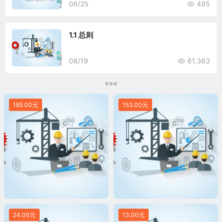
06/25
495
1.1 总则
08/19
61,363
185.00元
153.00元
24.00元
13.00元