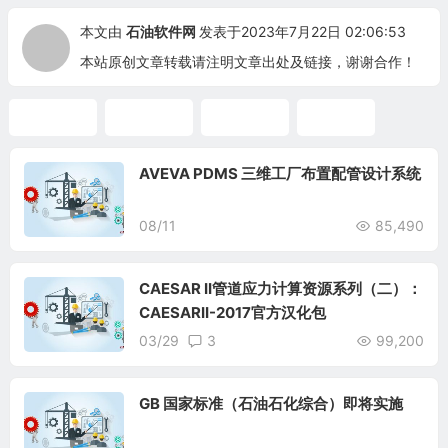
本文由
石油软件网
发表于2023年7月22日 02:06:53
本站原创文章转载请注明文章出处及链接，谢谢合作！
工程设计
工程管理
电气设计
EPLAN
AVEVA PDMS 三维工厂布置配管设计系统
08/11
85,490
CAESAR II管道应力计算资源系列（二）：
CAESARII-2017官方汉化包
03/29
3
99,200
GB 国家标准（石油石化综合）即将实施