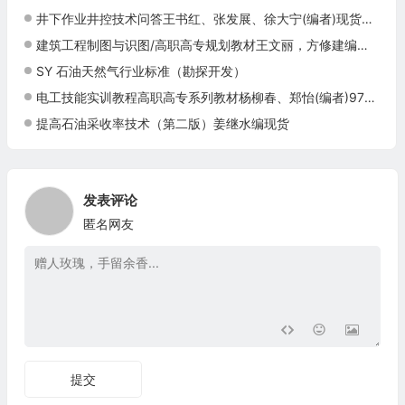
井下作业井控技术问答王书红、张发展、徐大宁(编者)现货石油工人技术问答系列丛书
建筑工程制图与识图/高职高专规划教材王文丽，方修建编现货石油工业出版社9787518303670
SY 石油天然气行业标准（勘探开发）
电工技能实训教程高职高专系列教材杨柳春、郑怡(编者)9787511430984
提高石油采收率技术（第二版）姜继水编现货
发表评论
匿名网友
提交