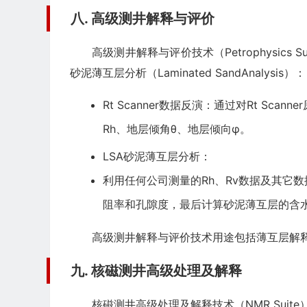
八. 高级测井解释与评价
高级测井解释与评价技术（Petrophysics 
砂泥薄互层分析（Laminated SandAnalysis）：
Rt Scanner数据反演：通过对Rt Sc
Rh、地层倾角θ、地层倾向φ。
LSA砂泥薄互层分析：
利用任何公司测量的Rh、Rv数据及其它
阻率和孔隙度，最后计算砂泥薄互层的含
高级测井解释与评价技术用途包括薄互层解
九. 核磁测井高级处理及解释
核磁测井高级处理及解释技术（NMR Suite