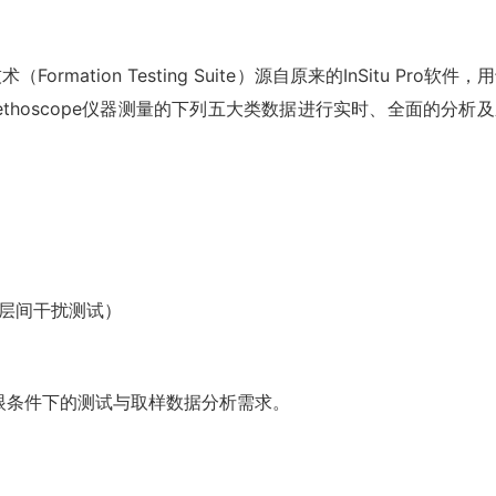
rmation Testing Suite）源自原来的InSitu Pro软件，
FT和Stethoscope仪器测量的下列五大类数据进行实时、全面的分析
TT层间干扰测试）
眼条件下的测试与取样数据分析需求。