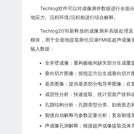
Techlog软件可以对成像测井数据进行全
地应力、沉积环境/沉积相进行综合解释。
Techlog2016新释放的成像测井高级处理及解释技
模块，用于全面地提取斯伦贝谢FMI或超声成
输入数据：
全井壁成像：重构极板间缺失部分生成覆
垂向切片图像：按指定方位生成垂向切片
基质图像：提供基质部分电导率图像，在
成层性分析：快速提取、统计层面产状和
孔隙结构分析：孔隙类型分类、刻画形态
裂缝自动解释与参数定量分析：复杂裂缝
声成像孔洞解释：根据超声成像提取流体