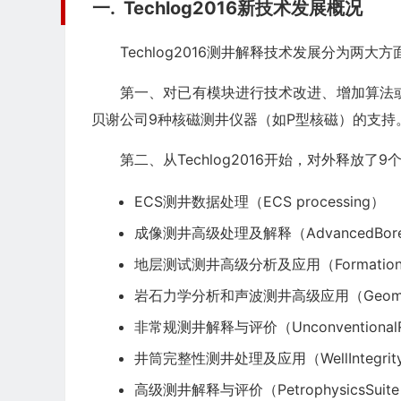
一. Techlog2016
新技术发展概况
Techlog2016测井解释技术发展分为两大方
第一、对已有模块进行技术改进、增加算法
贝谢公司9种核磁测井仪器（如P型核磁）的支持
第二、从Techlog2016开始，对外释放
ECS测井数据处理（ECS processing）
成像测井高级处理及解释（AdvancedBorehol
地层测试测井高级分析及应用（FormationTes
岩石力学分析和声波测井高级应用（Geomechanic
非常规测井解释与评价（UnconventionalRes
井筒完整性测井处理及应用（WellIntegrity 
高级测井解释与评价（PetrophysicsSuit