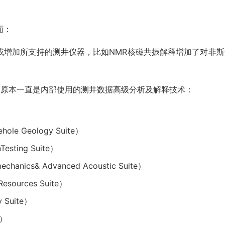
面：
或增加所支持的测井仪器，比如NMR核磁共振解释增加了对非斯
。
了9个原本一直是内部使用的测井数据高级分析及解释技术：
e Geology Suite）
ting Suite）
s& Advanced Acoustic Suite）
ources Suite）
Suite）
e）