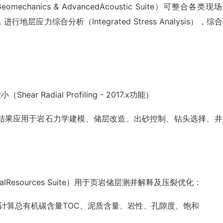
anics & AdvancedAcoustic Suite）可整合各类现
力综合分析（Integrated Stress Analysis），综
ear Radial Profiling - 2017.x功能）
结果应用于岩石力学建模、储层改造、出砂控制、钻头选择、井
alResources Suite）用于页岩储层测井解释及压裂优化：
on）：计算总有机碳含量TOC、泥质含量、岩性、孔隙度、饱和