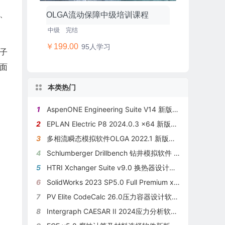
洞、
OLGA流动保障中级培训课程
中级
完结
￥199.00
95人学习
个子
面
本类热门
1
AspenONE Engineering Suite V14 新版本介绍
2
EPLAN Electric P8 2024.0.3 x64 新版本功能介绍
3
多相流瞬态模拟软件OLGA 2022.1 新版本发布
4
Schlumberger Drillbench 钻井模拟软件 v2022.2.1
5
HTRI Xchanger Suite v9.0 换热器设计软件新版本介绍
6
SolidWorks 2023 SP5.0 Full Premium x64新版本发布
7
PV Elite CodeCalc 26.0压力容器设计软件最新版发布
8
Intergraph CAESAR II 2024应力分析软件新版本v14介绍