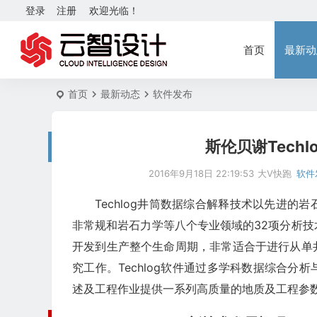
登录
注册
欢迎光临！
首页
最新动
首页
最新动态
软件发布
斯伦贝谢Techl
2016年9月18日 22:19:53
大V快跑
软件
Techlog井筒数据综合解释技术以先进
非常规和岩石力学等八个专业领域的32项分析技术
开发到生产整个生命周期，非常适合于进行从单
究工作。Techlog软件通过多学科数据综合
述及工程作业提供一系列高质量的地质及工程参