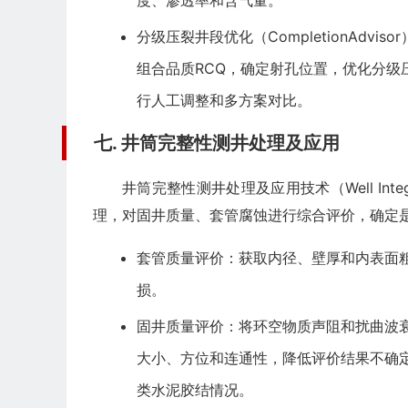
度、渗透率和含气量。
分级压裂井段优化（CompletionAdv
组合品质RCQ，确定射孔位置，优化分级压
行人工调整和多方案对比。
七. 井筒完整性测井处理及应用
井筒完整性测井处理及应用技术（Well Integrit
理，对固井质量、套管腐蚀进行综合评价，确定
套管质量评价：获取内径、壁厚和内表面
损。
固井质量评价：将环空物质声阻和扰曲波
大小、方位和连通性，降低评价结果不确
类水泥胶结情况。