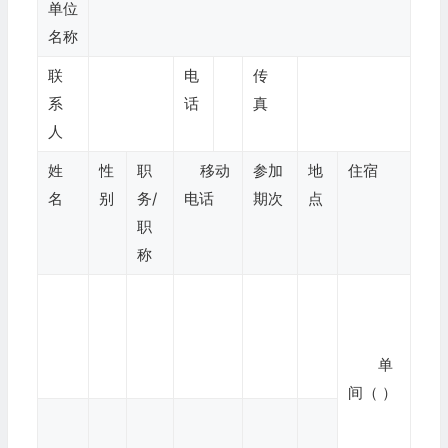
单位
名称
联
电
传
系
话
真
人
姓
性
职
移动
参加
地
住宿
名
别
务/
电话
期次
点
职
称
单
间（ ）