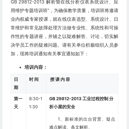
GB 29812-2013 解析暨在线分析仪表系统设计、应
用维护专题培训班”，为确保教学质量，培训班将邀请
业内权威专家授课，就在线仪表选型、系统设计、日
常维护和常见故障处理方法做专业性、系统性和可操
作性的专题讲座，并辅之以疑难解答、讨论，切实解
决学员工作的疑难问题。请有关单位积极组织人员参
加，现将培训通知有关事宜通知如下：
培训内容：
日
时 间
授 课 内 容
期
第一
8:30-1
GB 29812-2013
工业过程控制 分
天
1:30
析小屋的安全
1、新标准的出台背景、疑点
难点解读、条文解析、