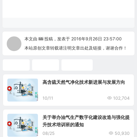
本文由
lili
投稿，发表于 2016年9月26日 23:57:00
本站原创文章转载请注明文章出处及链接，谢谢合作！
过程控制
在线分析
软件培训班
高含硫天然气净化技术新进展与发展方向
10/11
102,704
关于举办油气生产数字化建设改造与强化提
升技术培训班的通知
08/25
50,930