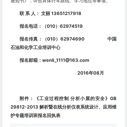
通知书》，详告具体行车路线、学习地点等事项。
联 系 人： 文丽 13651217918
报名电话：（010）62974519
报名传真：（010）62974690 中国
石油和化学工业培训中心
报名邮箱：wenli_1111@163.com
2016年08月
附件：《工业过程控制 分析小屋的安全》GB
29812-2013 解析暨在线分析仪表系统设计、应用维
护专题培训班
报名回执表