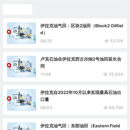
伊拉克油气
伊拉克油气田：区块2油田（Block2 Oilfiel
d）
08/20
52,109
卢克石油在伊拉克西古尔纳2号油田延长合
同
11/08
55,934
伊拉克自2022年10月以来实现最高石油出
口量
08/03
64,706
伊拉克油气田：东部油田（Eastern Field