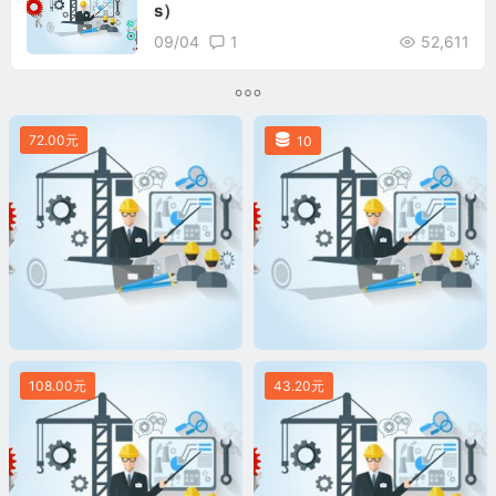
s）
09/04
1
52,611
72.00元
10
108.00元
43.20元