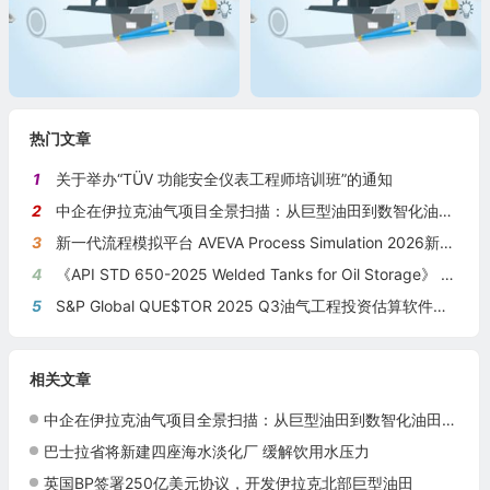
热门文章
1
关于举办“TÜV 功能安全仪表工程师培训班”的通知
2
中企在伊拉克油气项目全景扫描：从巨型油田到数智化油田的系统性布局
3
新一代流程模拟平台 AVEVA Process Simulation 2026新版本发布
4
《API STD 650-2025 Welded Tanks for Oil Storage》 《钢制焊接储油罐》（中英文对照版）
5
S&P Global QUE$TOR 2025 Q3油气工程投资估算软件新版本发布
相关文章
中企在伊拉克油气项目全景扫描：从巨型油田到数智化油田的系统性布局
巴士拉省将新建四座海水淡化厂 缓解饮用水压力
英国BP签署250亿美元协议，开发伊拉克北部巨型油田