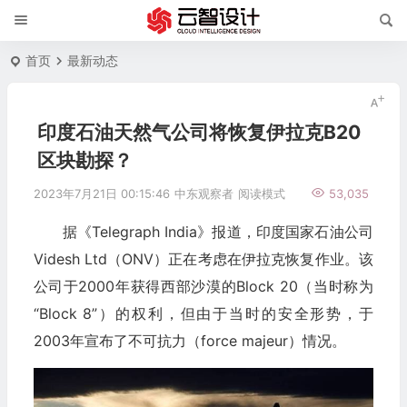
首页
最新动态
印度石油天然气公司将恢复伊拉克B20
区块勘探？
2023年7月21日 00:15:46
中东观察者
阅读模式
53,035
据《Telegraph India》报道，印度国家石油公司
Videsh Ltd（ONV）正在考虑在伊拉克恢复作业。该
公司于2000年获得西部沙漠的Block 20（当时称为
“Block 8”）的权利，但由于当时的安全形势，于
2003年宣布了不可抗力（force majeur）情况。