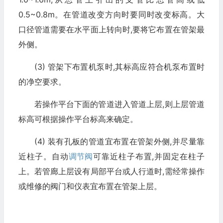
0.5~0.8m。在管道改变方向时要同时改变标高。大
口径管道需要在水平面上转向时,要将它布置在管架最
外侧。
(3) 管架下布置机泵时,其标高应符合机泵布置时
的净空要求。
若操作平台下面的管道进入管道上层,则上层管道
标高可根据操作平台标高来确定。
(4) 装有孔板的管道宜布置在管架外侧,并尽量靠
近柱子。自动
调节阀
可靠近柱子布置,并固定在柱子
上。若管廊上层设有局部平台或人行道时,需经常操作
或维修的阀门和仪表宜布置在管架上层。