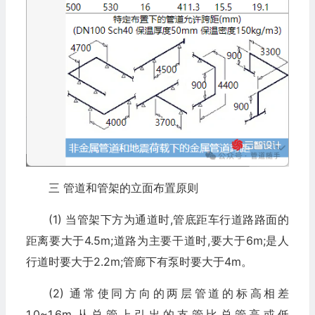
三 管道和管架的立面布置原则
(1) 当管架下方为通道时,管底距车行道路路面的
距离要大于4.5m;道路为主要干道时,要大于6m;是人
行道时要大于2.2m;管廊下有泵时要大于4m。
(2) 通常使同方向的两层管道的标高相差
1.0~1.6m,从总管上引出的支管比总管高或低