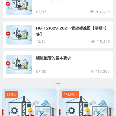
07/07
204,630
HG-T21629-2021+管架标准图【清晰书
签】
10/14
115,442
罐区配管的基本要求
07/30
116,005
52.9元
178.00元