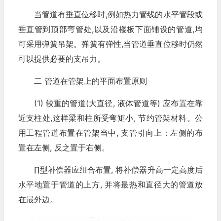
当管道有垂直位移时,例如热力管线的水平管段或
垂直管到顶部弯管处,以及沿楼板下面铺设的管道,均
可采用弹簧吊架。弹簧有弹性,当管道垂直位移时仍然
可以提供必要的支吊力。
二 管道在管架上的平面布置原则
(1) 较重的管道(大直径, 液体管道等) 应布置在靠
近支柱处,这样梁和柱所受弯矩小, 节约管架材料。公
用工程管道布置在管架当中, 支管引向上；左侧的布
置在左侧, 反之置于右侧。
∏型补偿器应组合布置, 将补偿器升高一定高度后
水平地置于管道的上方, 并将最热和直径大的管道放
在最外边。