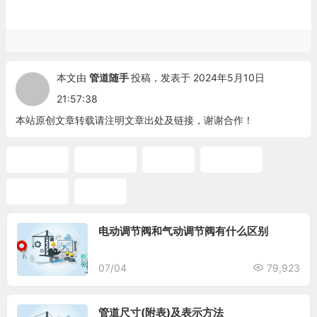
本文由
管道随手
投稿，发表于 2024年5月10日
21:57:38
本站原创文章转载请注明文章出处及链接，谢谢合作！
固定支架
导向支架
支吊架
管道数据
管道随手
调节阀
电动调节阀和气动调节阀有什么区别
07/04
79,923
管道尺寸(附表)及表示方法