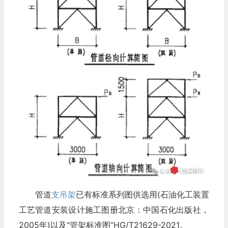
管道
支吊架
已有标准系列图供选用(石油化工装置
工艺管道安装设计施工图册北京：中国石化出版社，
2005年)以及“管架标准图”HG/T21629-2021。