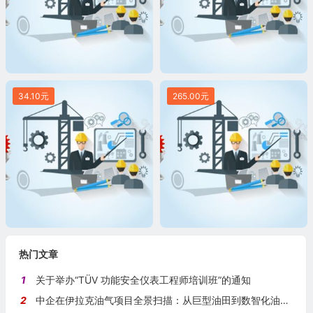
34.10元
265.00元
热门文章
1
关于举办“TÜV 功能安全仪表工程师培训班”的通知
2
中企在伊拉克油气项目全景扫描：从巨型油田到数智化油田的系统性布局