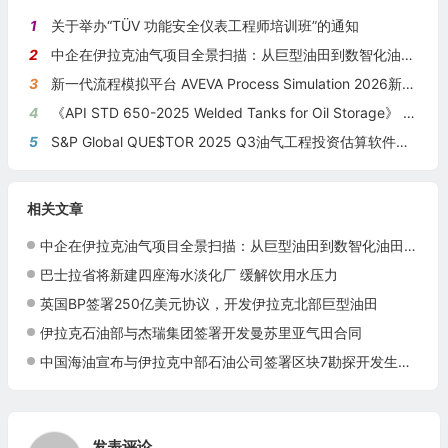
1
关于举办“TÜV 功能安全仪表工程师培训班”的通知
2
中企在伊拉克油气项目全景扫描：从巨型油田到数智化油田的系统性布局
3
新一代流程模拟平台 AVEVA Process Simulation 2026新版本发布
4
《API STD 650-2025 Welded Tanks for Oil Storage》 《钢制焊接储油罐》（中英文对照版）
5
S&P Global QUE$TOR 2025 Q3油气工程投资估算软件新版本发布
相关文章
中企在伊拉克油气项目全景扫描：从巨型油田到数智化油田的系统性布局
巴士拉省将新建四座海水淡化厂 缓解饮用水压力
英国BP签署250亿美元协议，开发伊拉克北部巨型油田
伊拉克石油部与杰瑞集团签署开发曼苏里亚气田合同
中国海油宣布与伊拉克中部石油公司签署区块7勘探开发生产合同
发表评论