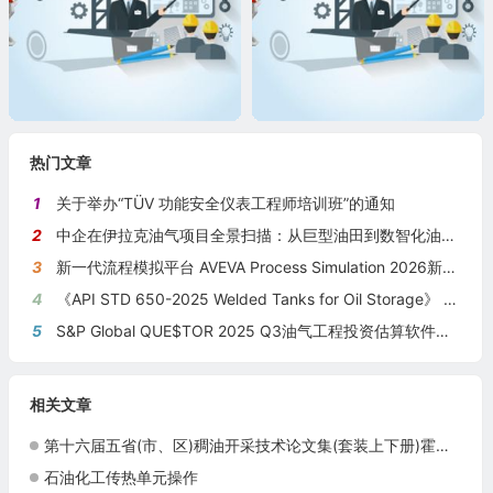
热门文章
1
关于举办“TÜV 功能安全仪表工程师培训班”的通知
2
中企在伊拉克油气项目全景扫描：从巨型油田到数智化油田的系统性布局
3
新一代流程模拟平台 AVEVA Process Simulation 2026新版本发布
4
《API STD 650-2025 Welded Tanks for Oil Storage》 《钢制焊接储油罐》（中英文对照版）
5
S&P Global QUE$TOR 2025 Q3油气工程投资估算软件新版本发布
相关文章
第十六届五省(市、区)稠油开采技术论文集(套装上下册)霍进石油工业出版社9787502196202
石油化工传热单元操作