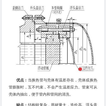
优点：
当换热管与壳体有温差存在，壳体或换热
管膨胀时，互不约束，不会产生温差应力。管束可从
壳体内抽出，便于管内和管间的清洗。
缺点：
结构较复杂，用材量大，造价高。浮头盖