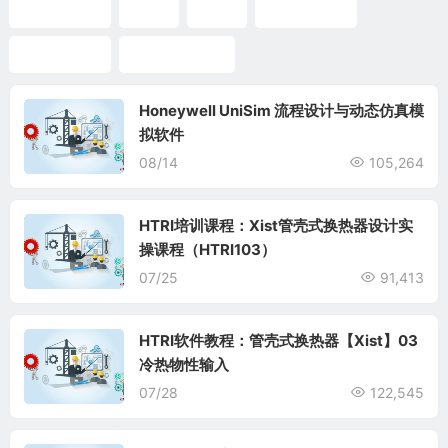
管式换热器
管程
结垢
换热器设计
板式换热器
管壳式换热器
Honeywell UniSim 流程设计与动态仿真模
拟软件
08/14
105,264
HTRI培训课程：Xist管壳式换热器设计实
操课程（HTRI103）
07/25
91,413
HTRI软件教程：管壳式换热器【Xist】03
冷热物性输入
07/28
122,545