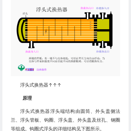
浮头式换热器↑↑↑
原理
浮头式换热器浮头端结构由圆筒、外头盖侧法
兰、浮头管板、钩圈、浮头盖、外头盖及丝孔、钢圈
等组成。钩圈式浮头的详细结构见下图所示。