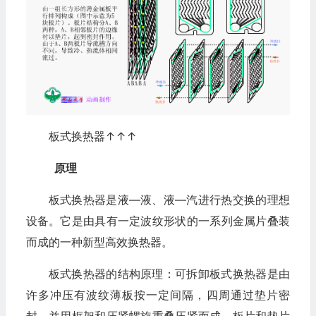
板式换热器↑↑↑
原理
板式换热器是液—液、液—汽进行热交换的理想
设备。它是由具有一定波纹形状的一系列金属片叠装
而成的一种新型高效换热器。
板式换热器的结构原理：可拆卸板式换热器是由
许多冲压有波纹薄板按一定间隔，四周通过垫片密
封，并用框架和压紧螺旋重叠压紧而成，板片和垫片