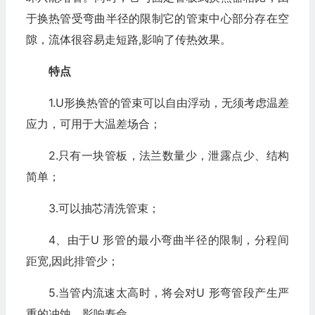
于换热管受弯曲半径的限制它的管束中心部分存在空
隙，流体很容易走短路,影响了传热效果。
特点
1.U形换热管的管束可以自由浮动，无须考虑温差
应力，可用于大温差场合；
2.只有一块管板，法兰数量少，泄露点少、结构
简单；
3.可以抽芯清洗管束；
4、由于U 形管的最小弯曲半径的限制，分程间
距宽,因此排管少；
5.当管内流速太高时，将会对U 形弯管段产生严
重的冲蚀，影响寿命。