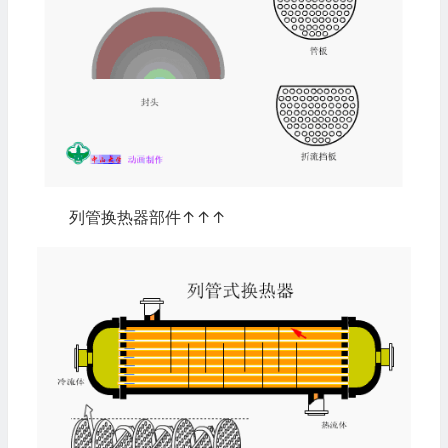
列管换热器部件↑↑↑