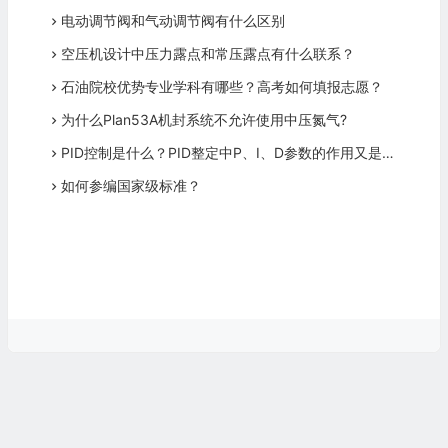
电动调节阀和气动调节阀有什么区别
空压机设计中压力露点和常压露点有什么联系？
石油院校优势专业学科有哪些？高考如何填报志愿？
为什么Plan53A机封系统不允许使用中压氮气?
PID控制是什么？PID整定中P、I、D参数的作用又是什么？
如何参编国家级标准？