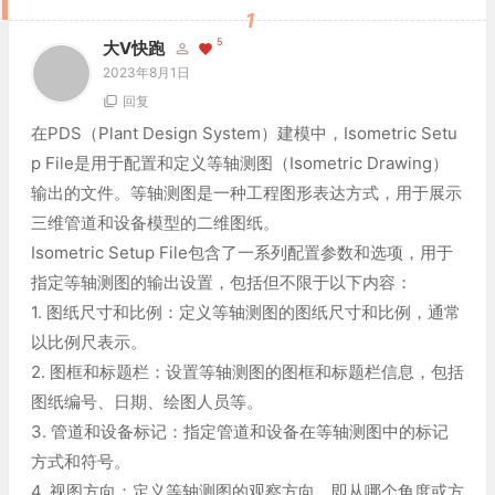
1
5
大V快跑
2023年8月1日
回复
在PDS（Plant Design System）建模中，Isometric Setu
p File是用于配置和定义等轴测图（Isometric Drawing）
输出的文件。等轴测图是一种工程图形表达方式，用于展示
三维管道和设备模型的二维图纸。
Isometric Setup File包含了一系列配置参数和选项，用于
指定等轴测图的输出设置，包括但不限于以下内容：
1. 图纸尺寸和比例：定义等轴测图的图纸尺寸和比例，通常
以比例尺表示。
2. 图框和标题栏：设置等轴测图的图框和标题栏信息，包括
图纸编号、日期、绘图人员等。
3. 管道和设备标记：指定管道和设备在等轴测图中的标记
方式和符号。
4. 视图方向：定义等轴测图的观察方向，即从哪个角度或方