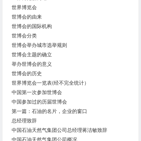
世界博览会
世博会的由来
世博会的国际机构
世博会分类
世博会举办城市选举规则
世博会主题的确立
举办世博会的意义
世博会的历史
世界博览会一览表(经不完全统计）
中国第一次参加世博会
中国参加过的历届世博会
第一篇：石油的名片，企业的窗口
总经理致辞
中国石油天然气集团公司总经理蒋洁敏致辞
中国石油天然气集团公司概况