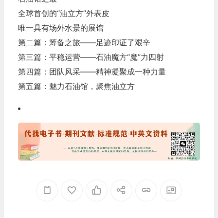
全球首创的“油立方”外表皮
唯一具有场外水景的展馆
第二篇：筹备之旅——足迹印证了艰辛
第三篇：平稳运营——石油魔方“魔”力四射
第四篇：团队风采——精神凝聚成一种力量
第五篇：魅力石油馆，聚焦油立方