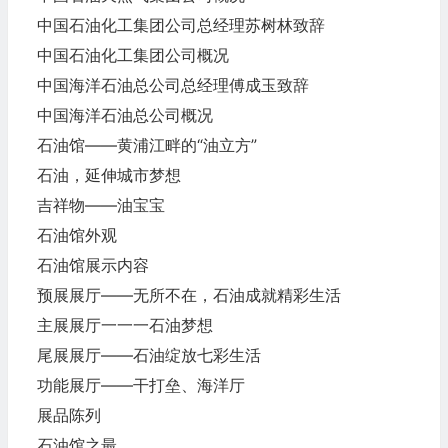
中国石油化工集团公司总经理苏树林致辞
中国石油化工集团公司概况
中国海洋石油总公司总经理傅成玉致辞
中国海洋石油总公司概况
石油馆——黄浦江畔的“油立方”
石油，延伸城市梦想
吉祥物——油宝宝
石油馆外观
石油馆展示内容
预展展厅——无所不在，石油成就精彩生活
主展展厅一一一石油梦想
尾展展厅——石油绽放七彩生活
功能展厅——干打垒、海洋厅
展品陈列
石油馆之最