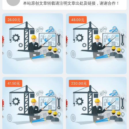
本站原创文章转载请注明文章出处及链接，谢谢合作！
26.00元
48.00元
41.50元
230.00元