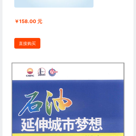
￥158.00 元
直接购买