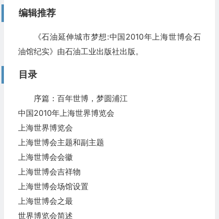
编辑推荐
《石油延伸城市梦想:中国2010年上海世博会石
油馆纪实》由石油工业出版社出版。
目录
序篇：百年世博，梦圆浦江
中国2010年上海世界博览会
上海世界博览会
上海世博会主题和副主题
上海世博会会徽
上海世博会吉祥物
上海世博会场馆设置
上海世博会之最
世界博览会简述