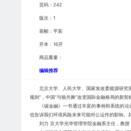
页码：242
版次：1
装帧：平装
开本：16开
商品重量：
编辑推荐
北京大学、人民大学、国家发改委能源研究
规则”，中国“与狼共舞”改变国际金融格局的新契
《碳金融》一书通过丰富的事例和系统的论述
也告诉我们环境风险未来可能对公运作的影响。
刘力 京大学光华管理学院金融系主任，教授