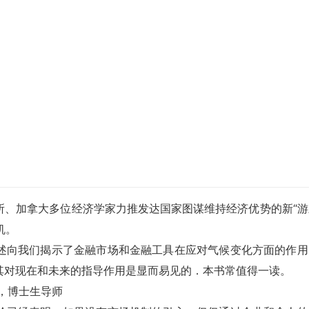
所、加拿大多位经济学家力推发达国家图谋维持经济优势的新“游
机。
向我们揭示了金融市场和金融工具在应对气候变化方面的作用
其对现在和未来的指导作用是显而易见的．本书常值得一读。
，博士生导师