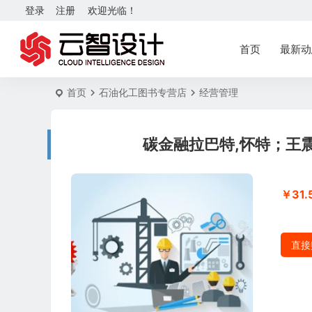
登录
注册
欢迎光临！
首页
最新动
首页
石油化工图书专营店
经营管理
碳金融拉巴特,怀特；王震等
￥31.
直接