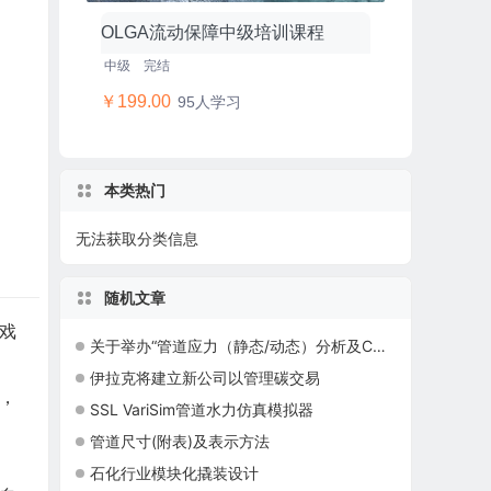
OLGA流动保障中级培训课程
中级
完结
￥199.00
95人学习
本类热门
无法获取分类信息
随机文章
戏
关于举办“管道应力（静态/动态）分析及CAESARII工程实例培训班” 的培训通知
伊拉克将建立新公司以管理碳交易
，
SSL VariSim管道水力仿真模拟器
管道尺寸(附表)及表示方法
石化行业模块化撬装设计