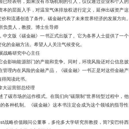
已经表明，如果没有市场机制的引入，仅仅通过企业和个人的
资本的层面入手，对温室气体排放权进行定义，延伸出碳资产这
定价和流通创造了条件。碳金融代表了未来世界经济的发展方向
所负责人，教授。博士生导师
中文版《碳金融》一书正式出版了。它为各界人士提供了一个
变化的金融方法。希望人人关注气候变化。
展战略研究中心主任
会影响能源部门的产能和竞争。同时，环境风险还对公信息披
在管理内在风险的金融产品，《碳金融》一书正是对这些金融产
值得阅读此书。
公加拿大运营部总经理
了碳市场的运作模式。在我们向“碳限制”世界转型过程中，他
中的各种机制。《碳金融》这本书注定会成为这个领域的指导性
novest战略价值顾问公董事，多伦多大学研究所教授，简?安巴特