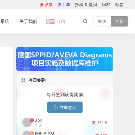
开发票
发工单
投稿 & 提问
归档
标签
库系统
关于我们
订购
登录
注册
今日签到
每日签到获得奖励
立即签到
Jon
1
172.5
今天
IMP-XING
2