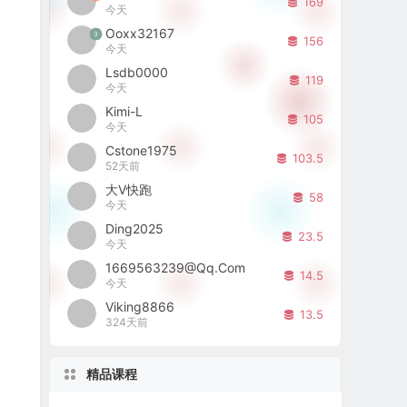
169
今天
Ooxx32167
3
156
今天
Lsdb0000
119
今天
Kimi-L
105
今天
Cstone1975
103.5
52天前
大V快跑
58
今天
Ding2025
23.5
今天
1669563239@qq.com
14.5
今天
Viking8866
13.5
324天前
精品课程