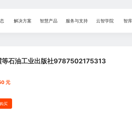
态
解决方案
智慧产品
服务与支持
云智学院
智
石油工业出版社9787502175313
50 元
购买