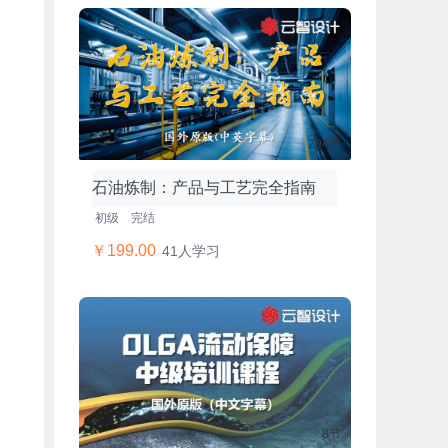
204节
石油炼制：产品与工艺完全指南
初级
完结
￥199.00
41人学习
8节