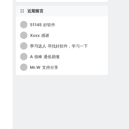
近期留言
51145
好软件
Xxxx
感谢
学习达人
寻找好软件，学习一下
A
很棒 通俗易懂
Mr.W
支持分享