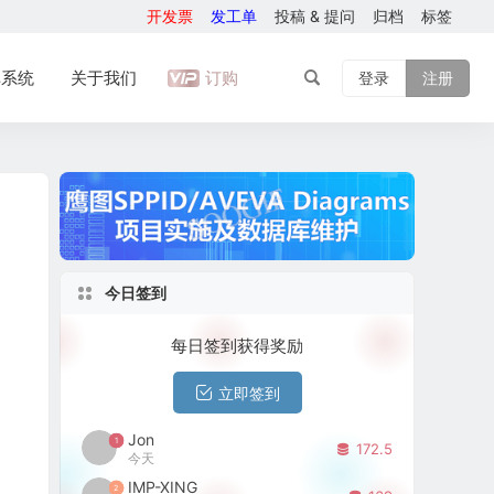
开发票
发工单
投稿 & 提问
归档
标签
库系统
关于我们
订购
登录
注册
今日签到
每日签到获得奖励
立即签到
Jon
1
172.5
今天
IMP-XING
2