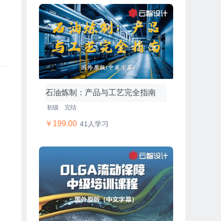
204节
石油炼制：产品与工艺完全指南
初级
完结
￥199.00
41人学习
8节