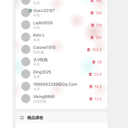
169
今天
Ooxx32167
3
156
今天
Lsdb0000
119
今天
Kimi-L
105
今天
Cstone1975
103.5
52天前
大V快跑
58
今天
Ding2025
23.5
今天
1669563239@qq.com
14.5
今天
Viking8866
13.5
324天前
精品课程