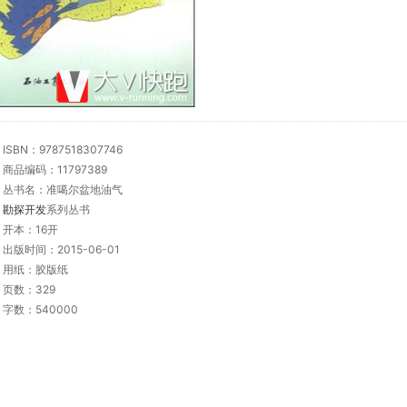
ISBN：9787518307746
商品编码：11797389
丛书名：准噶尔盆地油气
勘探开发
系列丛书
开本：16开
出版时间：2015-06-01
用纸：胶版纸
页数：329
字数：540000