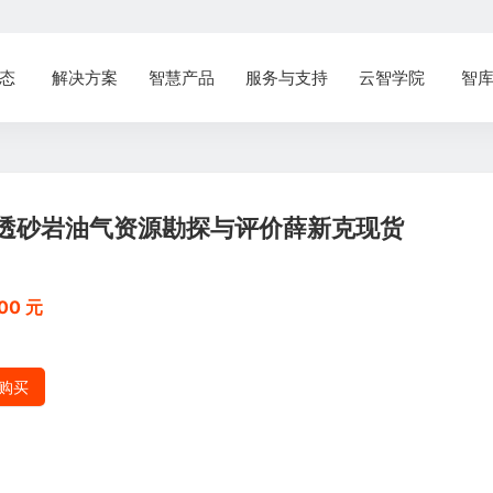
态
解决方案
智慧产品
服务与支持
云智学院
智
透砂岩油气资源勘探与评价薛新克现货
00 元
购买