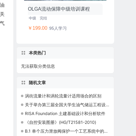
油
OLGA流动保障中级培训课程
关
中级
完结
气
￥199.00
95人学习
本类热门
无法获取分类信息
随机文章
涡街流量计和涡轮流量计适用场合的区别
关于举办第三届全国大学生油气储运工程设计大赛的通知
RISA Foundation 土建基础设计和分析软件
《自控安装图册》(HG/T21581-2010)
B.1 单个压力泄放阀保护一个工艺系统中的多个部件