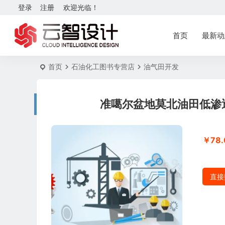
登录
注册
欢迎光临！
首页
最新动
首页
石油化工图书专营店
油气田开发
准噶尔盆地莫北油田低渗
￥78.
直接