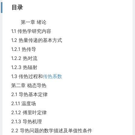
目录
第一章 绪论
1.1 传热学研究内容
1.2 热量传递的基本方式
1.2.1 热传导
1.2.2 热对流
1.2.3 热辐射
1.3 传热过程和
传热系数
第二章 稳态导热
2.1 导热基本定律
2.1.1 温度场
2.1.2 傅里叶定律
2.1.3 导热机理
2.2 导热问题的数学描述及单值性条件