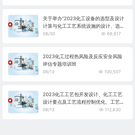
关于举办“2023化工设备的选型及设计
计算与化工工艺系统设施的设计、选用
培训班”的通知
08/30
69,617
2023化工过程热风险及反应安全风险
评估专题培训班
06/13
100,507
2023化工工艺包开发设计、化工工艺
设计要点及工艺流程控制优化、工艺施
工图专题培训班
06/13
112,630