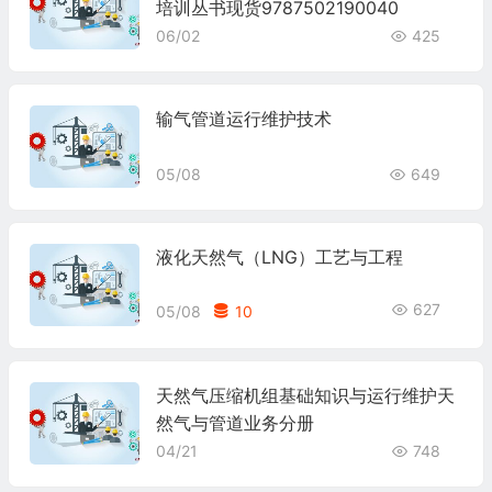
培训丛书现货9787502190040
06/02
425
输气管道运行维护技术
05/08
649
液化天然气（LNG）工艺与工程
627
05/08
10
天然气压缩机组基础知识与运行维护天
然气与管道业务分册
04/21
748