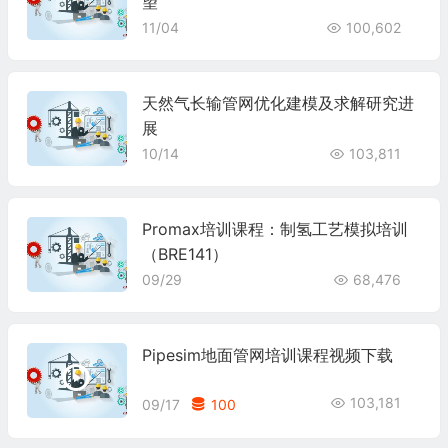
望
11/04
100,602
天然气长输管网优化建模及求解研究进
展
10/14
103,811
Promax培训课程：制氢工艺模拟培训
（BRE141）
09/29
68,476
Pipesim地面管网培训课程视频下载
103,181
09/17
100