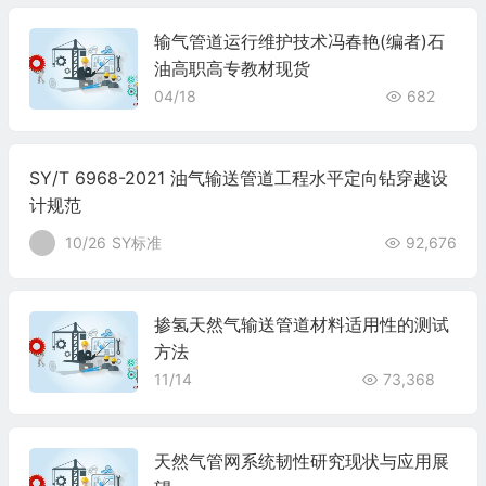
输气管道运行维护技术冯春艳(编者)石
油高职高专教材现货
04/18
682
SY/T 6968-2021 油气输送管道工程水平定向钻穿越设
计规范
10/26
SY标准
92,676
掺氢天然气输送管道材料适用性的测试
方法
11/14
73,368
天然气管网系统韧性研究现状与应用展