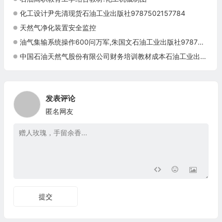
化工设计尹先清现货石油工业出版社9787502157784
天然气净化装置安全监控
油气集输系统操作600问万军,朱国文石油工业出版社9787502185282
中国石油天然气股份有限公司财务培训教材成本石油工业出版社9787502182786
发表评论
匿名网友
提交