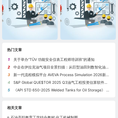
热门文章
1
关于举办“TÜV 功能安全仪表工程师培训班”的通知
2
中企在伊拉克油气项目全景扫描：从巨型油田到数智化油田的系统性布局
3
新一代流程模拟平台 AVEVA Process Simulation 2026新版本发布
4
S&P Global QUE$TOR 2025 Q3油气工程投资估算软件新版本发布
5
《API STD 650-2025 Welded Tanks for Oil Storage》 《钢制焊接储油罐》（中英文对照版）
相关文章
石油高职教育工学结合教材:化工机械制图