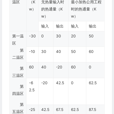
温区
（K
无热量输入时
最小加热公用工程
w）
的热通量（K
时的热通量（K
w）
w）
输入
输出
输入
输出
第一温
-30
0
30
20
50
区
第
-10
30
40
50
60
二温区
60
40
-20
60
0
第
三温区
-6
-20
42.5
0
62.5
第
2.5
四温区
第
-25
42.5
67.5
62.5
87.5
五温区