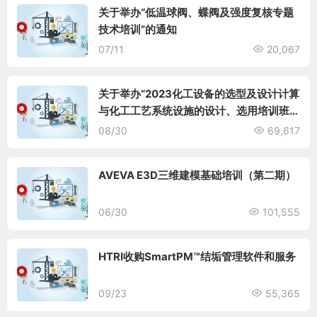
关于举办“低温球阀、蝶阀及强度复核专题
技术培训”的通知
07/11
20,067
关于举办“2023化工设备的选型及设计计算
与化工工艺系统设施的设计、选用培训班”
的通知
08/30
69,617
AVEVA E3D三维建模基础培训（第二期）
06/30
101,555
HTRI收购SmartPM™结垢管理软件和服务
09/23
55,365