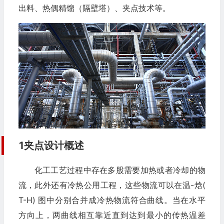
出料、热偶精馏（隔壁塔）、夹点技术等。
1夹点设计概述
化工工艺过程中存在多股需要加热或者冷却的物
流，此外还有冷热公用工程，这些物流可以在温-焓(
T-H) 图中分别合并成冷热物流符合曲线。当在水平
方向上，两曲线相互靠近直到达到最小的传热温差