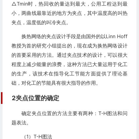
△Tmin时，热回收的量达到最大，公用工程达到最
小，两曲线最靠近的地方为夹点，其中温度高的叫热
夹点，温度低的叫冷夹点。
换热网络的夹点设计手段是由国外的以Linn Hoff
教授为首的研究小组提出的，现在成为换热网络设计
的首要采用的方法。通过夹点技术的设计，可以很大
程度上减少能量的浪费，这种方法已大量运用于化工
的生产，该技术在指导化工节能方面提供了理论基
础，对化工的节能具有很大指导的作用。
2夹点位置的确定
确定夹点位置的方法主要有两种：T-H图法和问
题表法。
（1）T-H图法