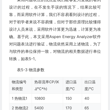
设计的过程，在不发生手误的情况下，结果比较可
靠，而采用软件计算，我们不容易看到设计的过程，
对于初学者来说不容易懂，但对于那些原理比较懂得
设计人员来说，采用软件计算更为迅速，计算更为准
确。基于此，本文采用Aspen Energy Analyzer软件
对问题表法进行验证，物流依然采用上述物流，为了
与软件的单位保持一致，对物流的相关数据进行单位
转换，如表5-1。
表5-3 物流参数
物流编号
热容流率CP/(K
进口温
出口温
和类型
J/℃*h)
度/℃
度/℃
1 热物流1
10800
150
40
2 热物流2
5400
170
65