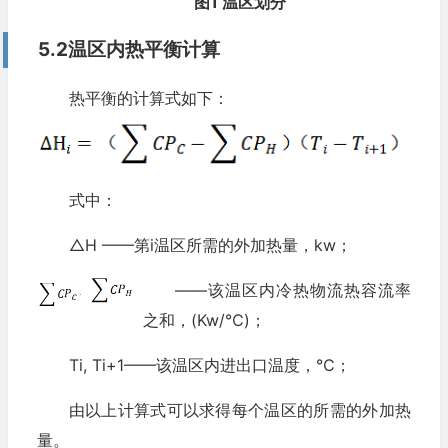
图1 温区划分
5.2温区内热平衡计算
热平衡的计算式如下：
式中：
△H ——第i温区所需的外加热量，kw；
——该温区内冷热物流热容流率
之和，(Kw/℃)；
Ti, Ti+1——该温区内进出口温度，℃；
由以上计算式可以求得每个温区的所需的外加热
量。