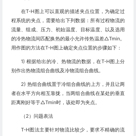
在T-H图上可以直观的描述夹点位置，为确定过
程系统的夹点，需要给出下列数据：所有过程物流的
流量、组成、压力、初始温度、目标温度、以及选用
的冷热物流间匹配换热的最小允许传热温差△Tmin。
用作图的方法在T-H图上确定夹点位置的步骤如下：
1) 根据给出的冷、热物流的数据，在T-H图上分
别作出热物流组合曲线及冷物流组合曲线。
2) 热组合曲线置于冷组合曲线的上方，并且让两
者在水平方向相互靠拢，当两组合曲线在某处的垂直
距离刚好等于△Tmin时，该处即为夹点。
（2）问题表法
T-H图法主要针对物流比较少，要求不精确的流