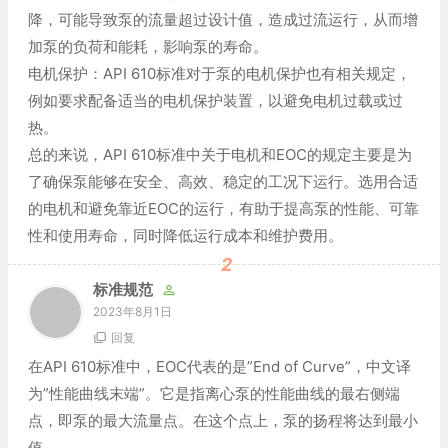
降，可能导致泵的流量超过设计值，造成过流运行，从而增
加泵的负荷和能耗，影响泵的寿命。
电机保护：API 610标准对于泵的电机保护也有相关规定，
例如要求配备适当的电机保护装置，以避免电机过载或过
热。
总的来说，API 610标准中关于电机和EOC的规定主要是为
了确保泵能够在安全、高效、稳定的工况下运行。选用合适
的电机和避免靠近EOC的运行，有助于提高泵的性能、可靠
性和使用寿命，同时降低运行成本和维护费用。
2
标准规范
2023年8月1日
回复
在API 610标准中，EOC代表的是”End of Curve”，中文译
为”性能曲线末端”。它是指离心泵的性能曲线的最右侧端
点，即泵的最大流量点。在这个点上，泵的扬程将达到最小
值。