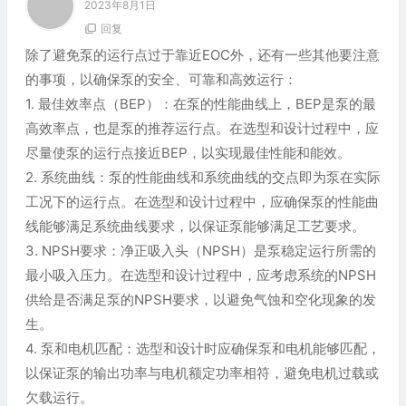
2023年8月1日
回复
除了避免泵的运行点过于靠近EOC外，还有一些其他要注意
的事项，以确保泵的安全、可靠和高效运行：
1. 最佳效率点（BEP）：在泵的性能曲线上，BEP是泵的最
高效率点，也是泵的推荐运行点。在选型和设计过程中，应
尽量使泵的运行点接近BEP，以实现最佳性能和能效。
2. 系统曲线：泵的性能曲线和系统曲线的交点即为泵在实际
工况下的运行点。在选型和设计过程中，应确保泵的性能曲
线能够满足系统曲线要求，以保证泵能够满足工艺要求。
3. NPSH要求：净正吸入头（NPSH）是泵稳定运行所需的
最小吸入压力。在选型和设计过程中，应考虑系统的NPSH
供给是否满足泵的NPSH要求，以避免气蚀和空化现象的发
生。
4. 泵和电机匹配：选型和设计时应确保泵和电机能够匹配，
以保证泵的输出功率与电机额定功率相符，避免电机过载或
欠载运行。