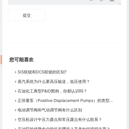
提交
您可能喜欢
SIS联锁和DCS联锁的区别?
蒸汽系统为什么要高压输送，低压使用？
石油化工典型P&ID图例，你都认识吗？
正排量泵（Positive Displacement Pumps）的类型有哪些？
电动调节阀和气动调节阀有什么区别
空压机设计中压力露点和常压露点有什么联系？
石油院校优势专业学科有哪些？高考如何填报志愿？