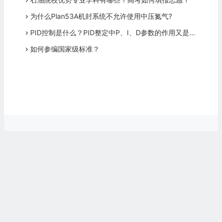
为什么Plan53A机封系统不允许使用中压氮气?
PID控制是什么？PID整定中P、I、D参数的作用又是什么？
如何参编国家级标准？