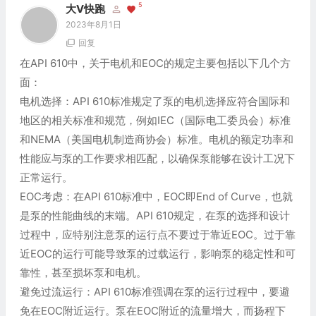
5
大V快跑
2023年8月1日
回复
在API 610中，关于电机和EOC的规定主要包括以下几个方
面：
电机选择：API 610标准规定了泵的电机选择应符合国际和
地区的相关标准和规范，例如IEC（国际电工委员会）标准
和NEMA（美国电机制造商协会）标准。电机的额定功率和
性能应与泵的工作要求相匹配，以确保泵能够在设计工况下
正常运行。
EOC考虑：在API 610标准中，EOC即End of Curve，也就
是泵的性能曲线的末端。API 610规定，在泵的选择和设计
过程中，应特别注意泵的运行点不要过于靠近EOC。过于靠
近EOC的运行可能导致泵的过载运行，影响泵的稳定性和可
靠性，甚至损坏泵和电机。
避免过流运行：API 610标准强调在泵的运行过程中，要避
免在EOC附近运行。泵在EOC附近的流量增大，而扬程下