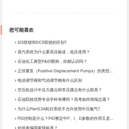
您可能喜欢
SIS联锁和DCS联锁的区别?
蒸汽系统为什么要高压输送，低压使用？
石油化工典型P&ID图例，你都认识吗？
正排量泵（Positive Displacement Pumps）的类型有哪些？
电动调节阀和气动调节阀有什么区别
空压机设计中压力露点和常压露点有什么联系？
石油院校优势专业学科有哪些？高考如何填报志愿？
为什么Plan53A机封系统不允许使用中压氮气?
PID控制是什么？PID整定中P、I、D参数的作用又是什么？
如何参编国家级标准？