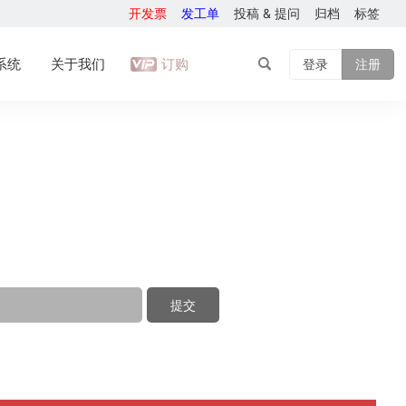
开发票
发工单
投稿 & 提问
归档
标签
系统
关于我们
订购
登录
注册