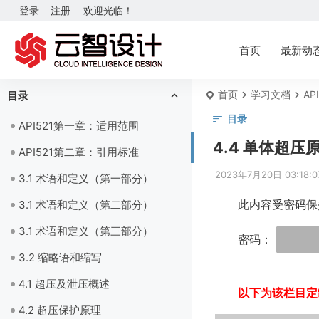
登录
注册
欢迎光临！
首页
最新动
首页
学习文档
AP
目录
目录
API521第一章：适用范围
4.4 单体超
API521第二章：引用标准
2023年7月20日 03:18:0
3.1 术语和定义（第一部分）
此内容受密码保
3.1 术语和定义（第二部分）
3.1 术语和定义（第三部分）
密码：
3.2 缩略语和缩写
4.1 超压及泄压概述
以下为该栏目定
4.2 超压保护原理