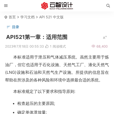
首页
学习文档
API 521 中文版
目录
API521第一章：适用范围
API521
2023年7月18日 00:55:33
1
阅读模式
68,400
第
一
本标准适用于泄压和气体减压系统。虽然主要用于炼
章：
油厂，但它也适用于石化设施、天然气工厂、液化天然气
适
(LNG)设施和石油和天然气生产设施。所提供的信息旨在
用
帮助在所涉及的各种风险和环境中选择最合适的系统。
范
围
本标准规定了以下要求和指导原则:
检查超压的主要原因;
API521
确定单体泄放量;
第