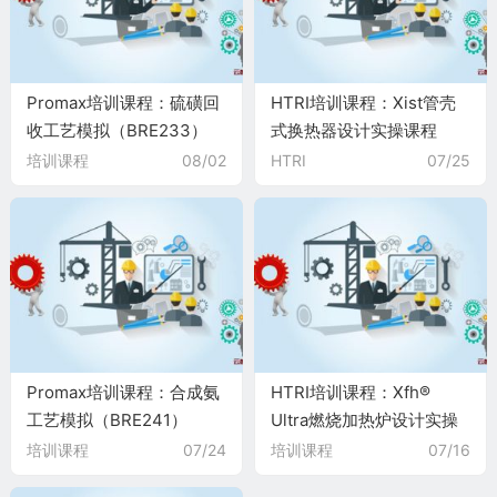
Promax培训课程：硫磺回
HTRI培训课程：Xist管壳
收工艺模拟（BRE233）
式换热器设计实操课程
（HTRI103）
培训课程
08/02
HTRI
07/25
Promax培训课程：合成氨
HTRI培训课程：Xfh®
工艺模拟（BRE241）
Ultra燃烧加热炉设计实操
课程（HTRI102）
培训课程
07/24
培训课程
07/16