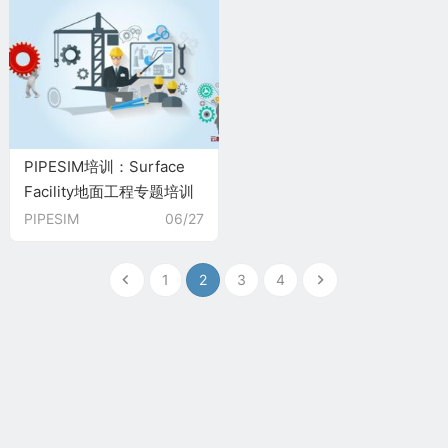
PIPESIM培训：Surface
Facility地面工程专题培训
课程（PIP102）
PIPESIM
06/27
1
2
3
4