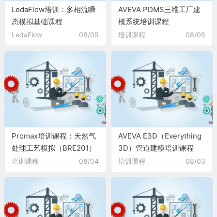
LedaFlow培训：多相流瞬
AVEVA PDMS三维工厂建
态模拟基础课程
模系统培训课程
（LEDA101）
（PDMS101)
LedaFlow
08/09
培训课程
08/05
Promax培训课程：天然气
AVEVA E3D（Everything
处理工艺模拟（BRE201）
3D）管道建模培训课程
（E3D101）
培训课程
08/04
培训课程
08/03