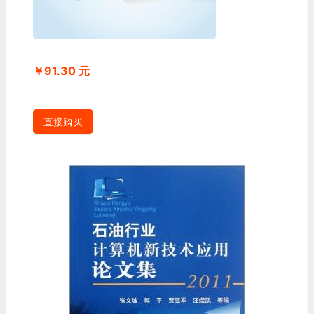
￥91.30 元
直接购买