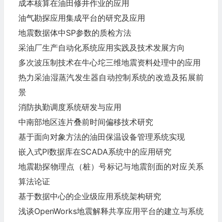
成本核算在油田修井作业的应用
油气勘探应用集成平台的研究及应用
地震数据体中SP参数的质检方法
采油厂生产自动化系统应用实践及技术发展方向
多次波压制技术在牛心坨三维地震资料处理中的应用
热力采油湿蒸汽发生器自动控制系统的改造及拓展前
景
消防执勤调度系统研发与应用
中南部地区连片叠前时间偏移技术研究
基于面向对象方法的油田保温设备管理系统实现
嵌入式PI数据库在SCADA系统中的应用研究
地震勘探物理点（桩）号标记与地震剖面的对应关系
算法论证
基于数据中心的企业级应用系统架构研究
浅谈OpenWorks地震解释共享应用平台的建立与系统