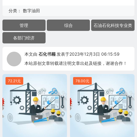
分类：
数字油田
管理
综合
石油石化科技专业类
各部门经济
本文由
石化书籍
发表于2023年12月3日 06:15:59
本站原创文章转载请注明文章出处及链接，谢谢合作！
72.21元
78.00元