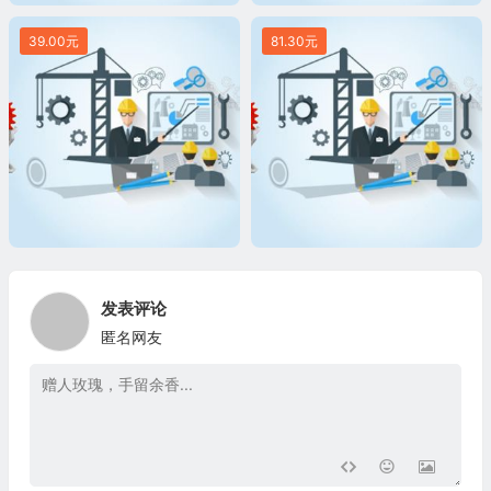
39.00元
81.30元
发表评论
匿名网友