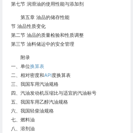
第七节 润滑油的使用性能与添加剂
第五章 油品的储存性能
节 油品性质变化
第二节 油品的质量检验和性质调整
第三节 油料储运中的安全管理
附录
一、单位
换算表
二、相对密度和
API
度换算表
三、我国车用汽油规格
四、汽油发动机压缩比与适宜的汽油标号
五、我国车用乙醇汽油规格
六、我国轻柴油规格
七、燃料油
八、溶剂油