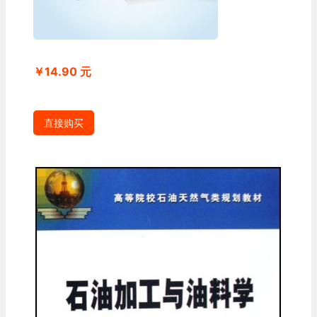
￥14.90 元
直接购买