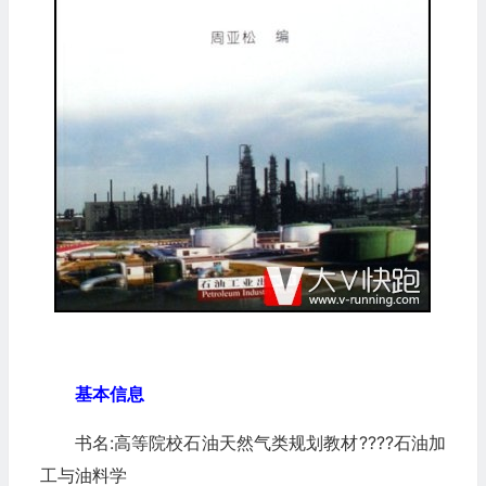
基本信息
书名:高等院校石油天然气类规划教材????石油加
工与油料学