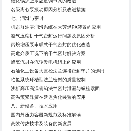
催化锅炉上水温度调节泵的改造
名级离心泵振动原因分析及改进措施
七、润滑与密封
机泵群油雾润滑系统在大芳烃PX装置的应用
氨气压缩机干气密封运行问题及原因分析
丙烷增压泵串联式干气密封的优化改造
高危介质工况下的干气密封解决方案
蜂窝汽封在汽轮发电机组上的应用
石油化工设备大直径法兰连接密封垫片的选用
临氢系统环槽型法兰密封的质量控制
浅析高压高温管箱法兰密封泄漏与螺栓紧固
高温预紧碟簧在延迟焦化装置的应用
八、新设备、技术应用
国内外压力容器新规范及标准解读
高效传热技术及装备的新发展