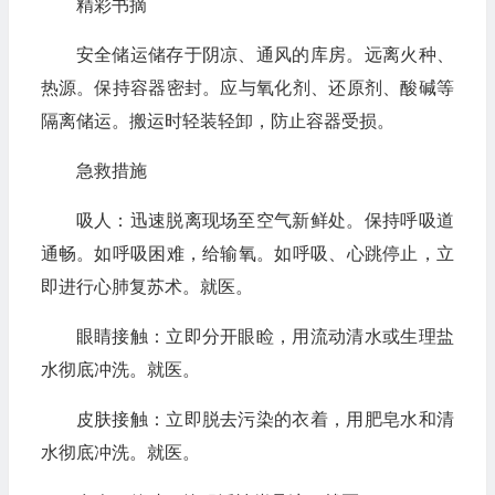
精彩书摘
安全储运储存于阴凉、通风的库房。远离火种、
热源。保持容器密封。应与氧化剂、还原剂、酸碱等
隔离储运。搬运时轻装轻卸，防止容器受损。
急救措施
吸人：迅速脱离现场至空气新鲜处。保持呼吸道
通畅。如呼吸困难，给输氧。如呼吸、心跳停止，立
即进行心肺复苏术。就医。
眼睛接触：立即分开眼睑，用流动清水或生理盐
水彻底冲洗。就医。
皮肤接触：立即脱去污染的衣着，用肥皂水和清
水彻底冲洗。就医。