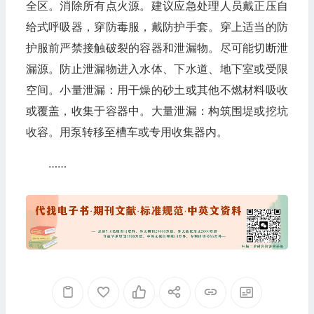
全区。消除所有点火源。建议应急处理人员戴正压自
给式呼吸器，穿防毒服，戴防护手套。穿上适当的防
护服前严禁接触破裂的容器和泄漏物。尽可能切断泄
漏源。防止泄漏物进入水体、下水道、地下室或受限
空间。小量泄漏：用干燥的砂土或其他不燃材料吸收
或覆盖，收集于容器中。大量泄漏：构筑围堤或挖坑
收容。用泵转移至槽车或专用收集器内。
……