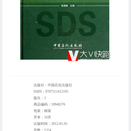
出版社：中国石化出版社
ISBN：9787511412195
版次：1
商品编码：10946376
包装：精装
开本：16开
出版时间：2012-01-01
页数：1324