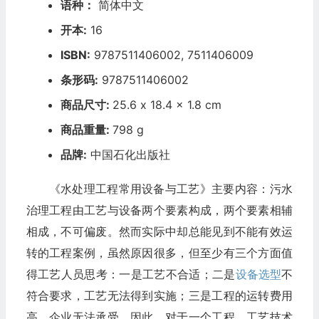
语种：
简体中文
开本:
16
ISBN:
9787511406002, 7511406009
条形码:
9787511406002
商品尺寸:
25.6 x 18.4 x 1.8 cm
商品重量:
798 g
品牌:
中国石化出版社
《水处理工程常用设备与工艺》主要内容：污水
治理工程由工艺与设备两个要素构成，两个要素相辅
相成，不可偏废。然而实际中却总能见到不能有效运
转的工程案例，虽然原因很多，但至少有三个方面值
得工艺人员思考：一是工艺不合适；二是
设备选型
不
符合要求，工艺无法得到实施；三是工程的运转费用
高，企业无法承受。因此，对于一个工程，工艺技术