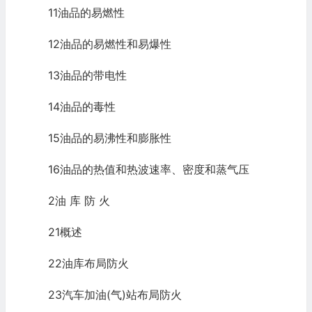
11油品的易燃性
12油品的易燃性和易爆性
13油品的带电性
14油品的毒性
15油品的易沸性和膨胀性
16油品的热值和热波速率、密度和蒸气压
2油 库 防 火
21概述
22油库布局防火
23汽车加油(气)站布局防火