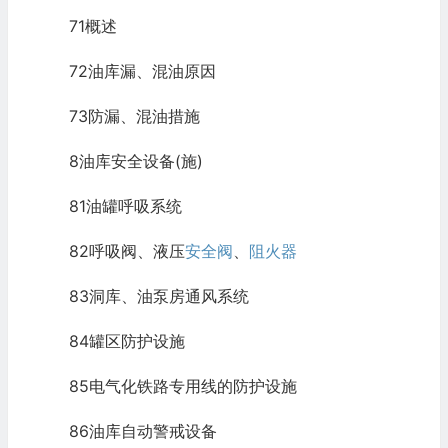
71概述
72油库漏、混油原因
73防漏、混油措施
8油库安全设备(施)
81油罐呼吸系统
82呼吸阀、液压
安全阀
、
阻火器
83洞库、油泵房通风系统
84罐区防护设施
85电气化铁路专用线的防护设施
86油库自动警戒设备