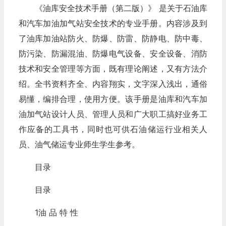
《油库安全技术手册（第二版）》 是关于石油库
和汽车加油加气站安全技术的专业手册。内容涉及到
了油库加油站防火、防爆、防雷、防静电、防中毒、
防污染、防漏混油、防爆电气设备、安全设备、消防
技术和安全管理等方面，既有理论阐述，又有方法介
绍。全书资料齐全、内容翔实，文字深入浅出，通俗
易懂，编排合理，使用方便。该手册是油库和汽车加
油加气站设计人员、管理人员和广大职工搞好业务工
作应备的工具书，同时也可供石油储运行业相关人
员、油气储运专业师生学生参考。
目录
目录
1油 品 特 性