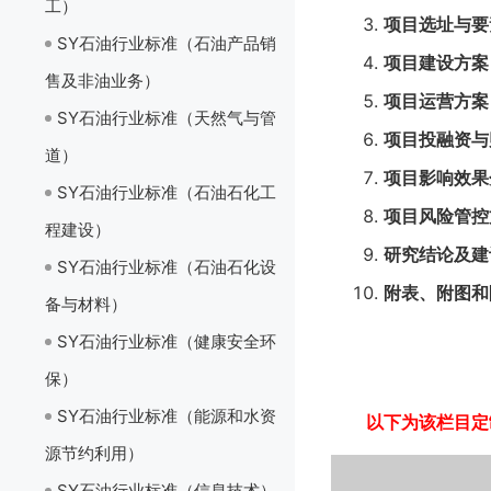
工）
项目选址与要
SY石油行业标准（石油产品销
项目建设方案
售及非油业务）
项目运营方案
SY石油行业标准（天然气与管
项目投融资与
道）
项目影响效果
SY石油行业标准（石油石化工
项目风险
管控
程建设）
研究结论及建
SY石油行业标准（石油石化设
附表、附图和
备与材料）
SY石油行业标准（健康安全环
保）
SY石油行业标准（能源和水资
以下为该栏目定
源节约利用）
SY石油行业标准（信息技术）