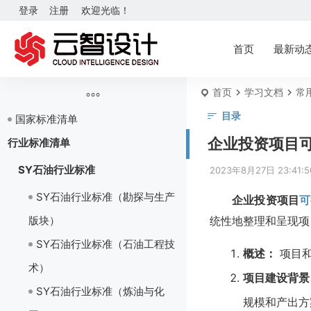
登录
注册
欢迎光临！
首页
最新动
首页
学习文档
常
目录
国家标准清单
企业投资项目可
行业标准清单
SY石油行业标准
2023年8月27日 23:41:5
SY石油行业标准（勘探与生产
企业投资项目
可
版块）
统性地整理和呈现项
SY石油行业标准（石油工程技
概述：
项目和
术）
项目建设背景
SY石油行业标准（炼油与化
规模和产出方