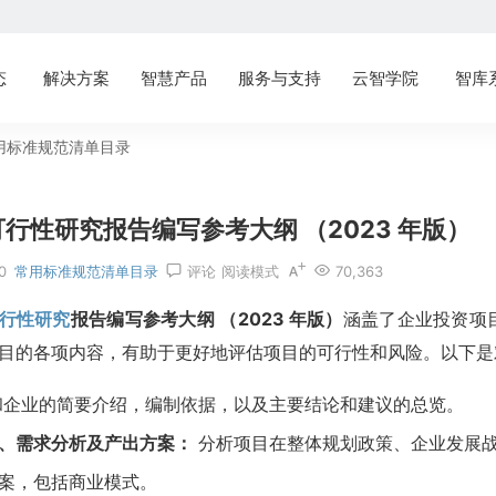
态
解决方案
智慧产品
服务与支持
云智学院
智库
用标准规范清单目录
行性研究报告编写参考大纲 （2023 年版）
0
常用标准规范清单目录
评论
阅读模式
70,363
行性研究
报告编写参考大纲 （2023 年版）
涵盖了企业投资项
目的各项内容，有助于更好地评估项目的可行性和风险。以下是
企业的简要介绍，编制依据，以及主要结论和建议的总览。
、需求分析及产出方案：
分析项目在整体规划政策、企业发展战
案，包括商业模式。